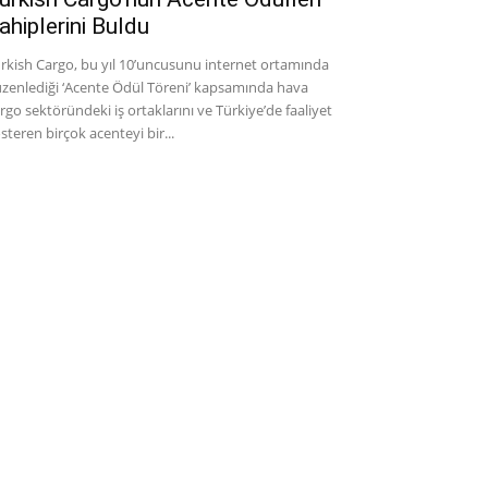
ahiplerini Buldu
rkish Cargo, bu yıl 10’uncusunu internet ortamında
zenlediği ‘Acente Ödül Töreni’ kapsamında hava
rgo sektöründeki iş ortaklarını ve Türkiye’de faaliyet
steren birçok acenteyi bir...