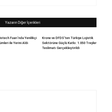
Yazarın Diğer İçerikleri
stech Fuarı’nda Yenilikçi
Krone ve DFDS’ten Türkiye Lojistik
mleri ile Yerini Aldı
Sektörüne Güçlü Katkı: 1.050 Treyler
Teslimatı Gerçekleştirildi