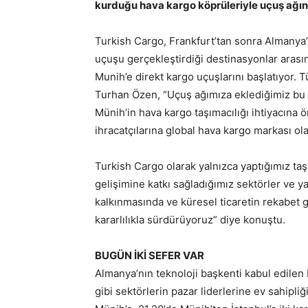
kurduğu hava kargo köprüleriyle uçuş ağın
Turkish Cargo, Frankfurt’tan sonra Almanya
uçuşu gerçekleştirdiği destinasyonlar arasın
Munih’e direkt kargo uçuşlarını başlatıyor. 
Turhan Özen, “Uçuş ağımıza eklediğimiz bu ye
Münih’in hava kargo taşımacılığı ihtiyacına ö
ihracatçılarına global hava kargo markası olar
Turkish Cargo olarak yalnızca yaptığımız taşım
gelişimine katkı sağladığımız sektörler ve ya
kalkınmasında ve küresel ticaretin rekabet g
kararlılıkla sürdürüyoruz” diye konuştu.
BUGÜN İKİ SEFER VAR
Almanya’nın teknoloji başkenti kabul edilen 
gibi sektörlerin pazar liderlerine ev sahipli