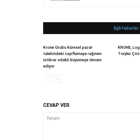
İlgili Haberler
Krone Grubu Küresel pazar
KRONE, Logi
talebindeki zayıflamaya rağmen
Treyler Çözü
istikrar odaklı büyümeye devam
ediyor
CEVAP VER