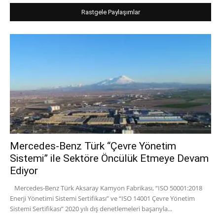
Rastgele Paylaşımlar
Mercedes-Benz Türk “Çevre Yönetim
Sistemi” ile Sektöre Öncülük Etmeye Devam
Ediyor
Mercedes-Benz Türk Aksaray Kamyon Fabrikası, “ISO 50001:2018
Enerji Yönetimi Sistemi Sertifikası” ve “ISO 14001 Çevre Yönetim
Sistemi Sertifikası” 2020 yılı dış denetlemeleri başarıyla...