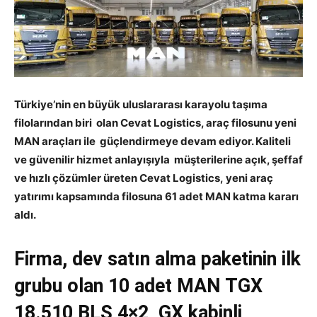
Türkiye’nin en büyük uluslararası karayolu taşıma
filolarından biri
olan Cevat Logistics, araç filosunu yeni
MAN araçları ile
güçlendirmeye devam ediyor. Kaliteli
ve güvenilir hizmet anlayışıyla
müşterilerine açık, şeffaf
ve hızlı çözümler üreten Cevat Logistics,
yeni araç
yatırımı kapsamında filosuna 61 adet MAN katma kararı
aldı.
Firma, dev satın alma paketinin ilk
grubu olan 10 adet MAN TGX
18.510 BLS 4×2, GX kabinli