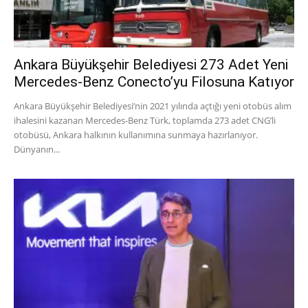
Ankara Büyükşehir Belediyesi 273 Adet Yeni
Mercedes-Benz Conecto’yu Filosuna Katıyor
Ankara Büyükşehir Belediyesi’nin 2021 yılında açtığı yeni otobüs alım
ihalesini kazanan Mercedes-Benz Türk, toplamda 273 adet CNG’li
otobüsü, Ankara halkının kullanımına sunmaya hazırlanıyor.
Dünyanın...