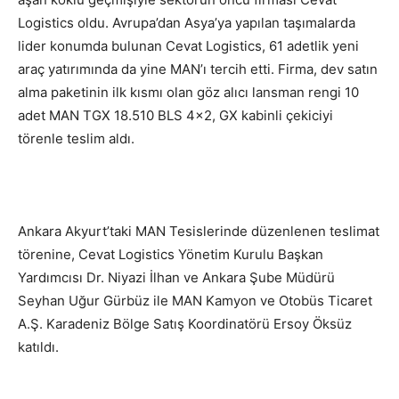
Logistics oldu. Avrupa’dan Asya’ya yapılan taşımalarda
lider konumda bulunan Cevat Logistics, 61 adetlik yeni
araç yatırımında da yine MAN’ı tercih etti. Firma, dev satın
alma paketinin ilk kısmı olan göz alıcı lansman rengi 10
adet MAN TGX 18.510 BLS 4×2, GX kabinli çekiciyi
törenle teslim aldı.
Ankara Akyurt’taki MAN Tesislerinde düzenlenen teslimat
törenine, Cevat Logistics Yönetim Kurulu Başkan
Yardımcısı Dr. Niyazi İlhan ve Ankara Şube Müdürü
Seyhan Uğur Gürbüz ile MAN Kamyon ve Otobüs Ticaret
A.Ş. Karadeniz Bölge Satış Koordinatörü Ersoy Öksüz
katıldı.