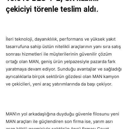
çekiciyi törenle teslim aldı.
İleri teknoloji, dayanıklılık, performans ve yüksek yakıt
tasarrufuna sahip üstün nitelikli araçlarının yanı sıra satış
sonrası hizmetleri ile müşterilerinin güvenilir çözüm
ortağı olan MAN, geniş ürün yelpazesiyle pazarda fark
yaratmaya devam ediyor. Sunduğu avantajlar ve sağladığı
ayrıcalıklarla birçok sektörün gözdesi olan MAN kamyon
ve çekicileri, yeni araç yatırımlarında da başı çekiyor.
MAN’ın yol arkadaşlığına duyduğu güvenle filosunu yeni
MAN araçları ile güçlendiren son firma ise, yarım asrı
aşan köklü geçmişiyle sektörün öncü firması Cevat