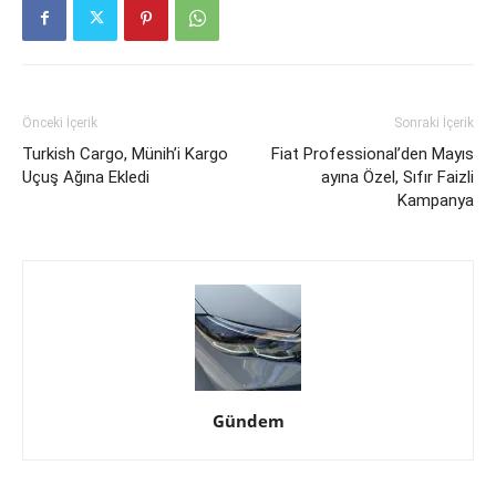
Önceki İçerik
Sonraki İçerik
Turkish Cargo, Münih’i Kargo
Fiat Professional’den Mayıs
Uçuş Ağına Ekledi
ayına Özel, Sıfır Faizli
Kampanya
Gündem