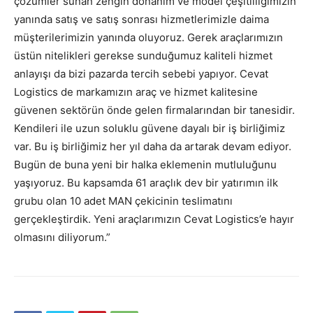
çözümler sunan zengin donanım ve model çeşitliliğimizin
yanında satış ve satış sonrası hizmetlerimizle daima
müşterilerimizin yanında oluyoruz. Gerek araçlarımızın
üstün nitelikleri gerekse sunduğumuz kaliteli hizmet
anlayışı da bizi pazarda tercih sebebi yapıyor. Cevat
Logistics de markamızın araç ve hizmet kalitesine
güvenen sektörün önde gelen firmalarından bir tanesidir.
Kendileri ile uzun soluklu güvene dayalı bir iş birliğimiz
var. Bu iş birliğimiz her yıl daha da artarak devam ediyor.
Bugün de buna yeni bir halka eklemenin mutluluğunu
yaşıyoruz. Bu kapsamda 61 araçlık dev bir yatırımın ilk
grubu olan 10 adet MAN çekicinin teslimatını
gerçekleştirdik. Yeni araçlarımızın Cevat Logistics’e hayır
olmasını diliyorum.”