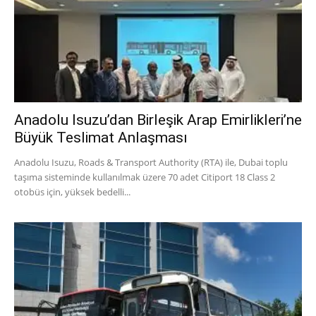
Anadolu Isuzu’dan Birleşik Arap Emirlikleri’ne
Büyük Teslimat Anlaşması
Anadolu Isuzu, Roads & Transport Authority (RTA) ile, Dubai toplu
taşıma sisteminde kullanılmak üzere 70 adet Citiport 18 Class 2
otobüs için, yüksek bedelli...