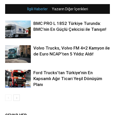
İlgili Haberler
Yazarın Diğer İçerikleri
BMC PRO L 1852 Türkiye Turunda:
BMC’nin En Güçlü Çekicisi ile Tanışın!
Volvo Trucks, Volvo FM 4×2 Kamyon ile
de Euro NCAP’ten 5 Yıldız Aldı!
Ford Trucks’tan Türkiye’nin En
Kapsamlı Ağır Ticari Yeşil Dönüşüm
Planı