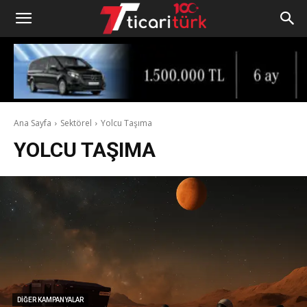
Ana Sayfa
Sektörel
Yolcu Taşıma
YOLCU TAŞIMA
DIĞER KAMPANYALAR