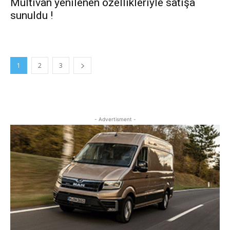
Multivan yenilenen özellikleriyle satışa
sunuldu !
1
2
3
- Advertisment -