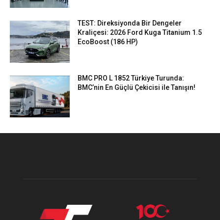
TEST: Direksiyonda Bir Dengeler
Kraliçesi: 2026 Ford Kuga Titanium 1.5
EcoBoost (186 HP)
BMC PRO L 1852 Türkiye Turunda:
BMC’nin En Güçlü Çekicisi ile Tanışın!