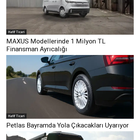
Hafif Ticari
MAXUS Modellerinde 1 Milyon TL
Finansman Ayrıcalığı
Hafif Ticari
Petlas Bayramda Yola Çıkacakları Uyarıyor