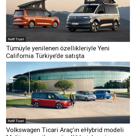
Hafif Ticari
Tümüyle yenilenen özellikleriyle Yeni
California Türkiye’de satışta
Hafif Ticari
Volkswagen Ticari Araç’ın eHybrid modeli