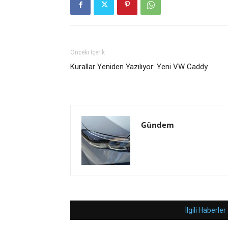
Önceki İçerik
Kurallar Yeniden Yazılıyor: Yeni VW Caddy
Gündem
İlgili Haberler