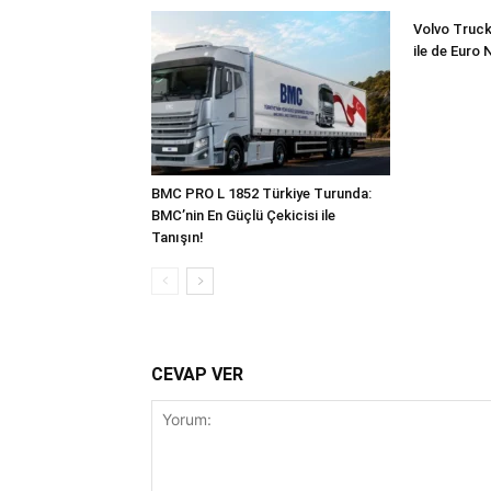
Volvo Truck
ile de Euro 
BMC PRO L 1852 Türkiye Turunda:
BMC’nin En Güçlü Çekicisi ile
Tanışın!
CEVAP VER