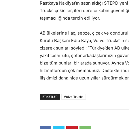
Rastkaya Nakliyat’ın satın aldığı STEPD yen
Trucks çekiciler, ileri derece kabin güvenliği
taşımacılığında tercih ediliyor.
AB ülkelerine ilaç, sebze, çiçek ve donduru
Kurulu Başkanı Edip Kaya, Volvo Trucks’ın s
çizerek şunları söyledi: “Türkiye’den AB ülke
yakıt tasarrufu, şoför arkadaşlarımızın güve
bize tüm bunları bir arada sunuyor. Ayrıca V
hizmetlerden çok memnunuz. Desteklerinde
ilişkimizi daha nice uzun yıllar sürdürmek 
ETIKETLER
Volvo Trucks