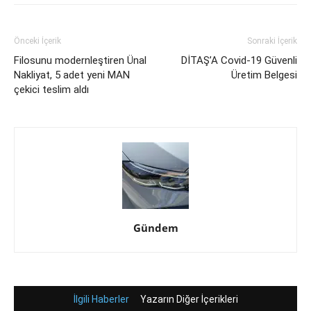
Önceki İçerik
Sonraki İçerik
Filosunu modernleştiren Ünal
DİTAŞ’A Covid-19 Güvenli
Nakliyat, 5 adet yeni MAN
Üretim Belgesi
çekici teslim aldı
Gündem
İlgili Haberler
Yazarın Diğer İçerikleri