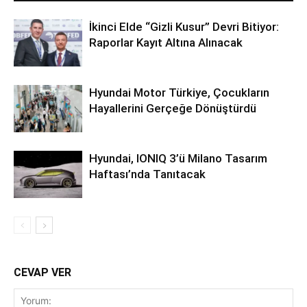
İkinci Elde “Gizli Kusur” Devri Bitiyor:
Raporlar Kayıt Altına Alınacak
Hyundai Motor Türkiye, Çocukların
Hayallerini Gerçeğe Dönüştürdü
Hyundai, IONIQ 3’ü Milano Tasarım
Haftası’nda Tanıtacak
CEVAP VER