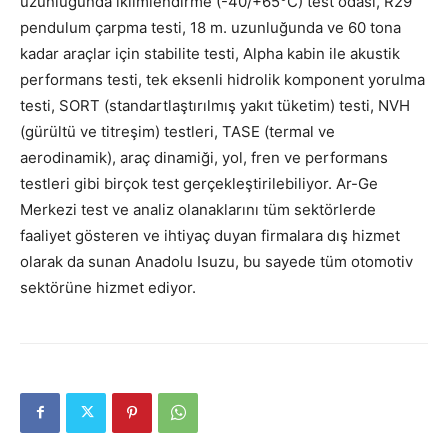
uzunluğunda iklimlendirme (-40/+65°C) test odası, R29
pendulum çarpma testi, 18 m. uzunluğunda ve 60 tona
kadar araçlar için stabilite testi, Alpha kabin ile akustik
performans testi, tek eksenli hidrolik komponent yorulma
testi, SORT (standartlaştırılmış yakıt tüketim) testi, NVH
(gürültü ve titreşim) testleri, TASE (termal ve
aerodinamik), araç dinamiği, yol, fren ve performans
testleri gibi birçok test gerçekleştirilebiliyor. Ar-Ge
Merkezi test ve analiz olanaklarını tüm sektörlerde
faaliyet gösteren ve ihtiyaç duyan firmalara dış hizmet
olarak da sunan Anadolu Isuzu, bu sayede tüm otomotiv
sektörüne hizmet ediyor.