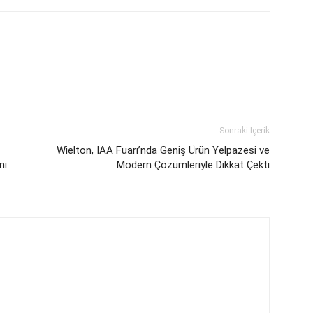
Sonraki İçerik
Wielton, IAA Fuarı’nda Geniş Ürün Yelpazesi ve
nı
Modern Çözümleriyle Dikkat Çekti