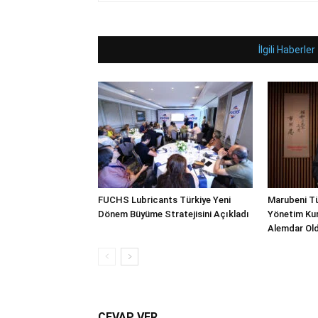
İlgili Haberler
FUCHS Lubricants Türkiye Yeni
Marubeni Tü
Dönem Büyüme Stratejisini Açıkladı
Yönetim Kur
Alemdar Ol
CEVAP VER