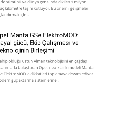
l dönümünü ve dünya genelinde dikilen 1 milyon
aç kilometre taşını kutluyor. Bu önemli gelişmeleri
çlandırmak için...
pel Manta GSe ElektroMOD:
ayal gücü, Ekip Çalışması ve
eknolojinin Birleşimi
hip olduğu üstün Alman teknolojisini en çağdaş
sarımlarla buluşturan Opel, neo-klasik modeli Manta
e ElektroMOD’la dikkatleri toplamaya devam ediyor.
dern güç aktarma sistemlerine...