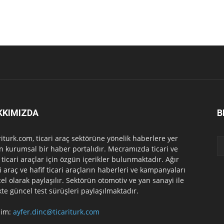
KKIMIZDA
B
riturk.com, ticari araç sektörüne yönelik haberlere yer
n kurumsal bir haber portalıdır. Mecramızda ticari ve
f ticari araçlar için özgün içerikler bulunmaktadır. Ağır
ri araç ve hafif ticari araçların haberleri ve kampanyaları
el olarak paylaşılır. Sektörün otomotiv ve yan sanayi ile
ikte güncel test sürüşleri paylaşılmaktadır.
işim:
ayfer.dinc@ticariturk.com