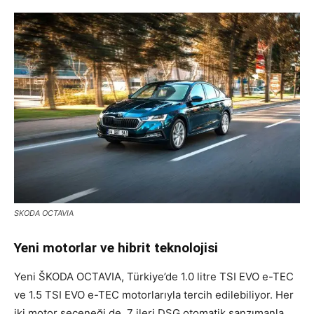
SKODA OCTAVIA
Yeni motorlar ve hibrit teknolojisi
Yeni ŠKODA OCTAVIA, Türkiye’de 1.0 litre TSI EVO e-TEC
ve 1.5 TSI EVO e-TEC motorlarıyla tercih edilebiliyor. Her
iki motor seçeneği de, 7 ileri DSG otomatik şanzımanla