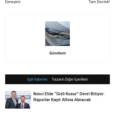
Deneyimi
Tam Destek!
Gündem
İlgili Haberler
Yazarın Diğer İçerikleri
İkinci Elde “Gizli Kusur” Devri Bitiyor:
Raporlar Kayıt Altına Alınacak