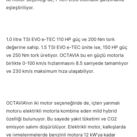
eşleştiriliyor.
1.0 litre TSI EVO e-TEC 110 HP güç ve 200 Nm tork
değerine sahip. 1.5 TSI EVO e-TEC ünite ise, 150 HP güç
ve 250 Nm tork üretiyor. OCTAVIA bu en güçlü motorla
birlikte 0-100 km/s hızlanmasını 8.5 saniyede tamamlıyor
ve 230 km/s maksimum hıza ulaşabiliyor.
OCTAVIA’nın iki motor seçeneğinde de, içten yanmalı
motoru elektrikli motorla kombine eden mild hybrid
özelliği bulunuyor. Bu sayede yakıt tüketimi ve CO2
emisyon salımı düşürülüyor. Elektrikli motor, kalkışlarda
ve ivmelenmelerde benzinli motora 12 kW’ya kadar