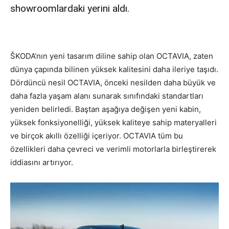
showroomlardaki yerini aldı.
ŠKODA’nın yeni tasarım diline sahip olan OCTAVIA, zaten
dünya çapında bilinen yüksek kalitesini daha ileriye taşıdı.
Dördüncü nesil OCTAVIA, önceki nesilden daha büyük ve
daha fazla yaşam alanı sunarak sınıfındaki standartları
yeniden belirledi. Baştan aşağıya değişen yeni kabin,
yüksek fonksiyonelliği, yüksek kaliteye sahip materyalleri
ve birçok akıllı özelliği içeriyor. OCTAVIA tüm bu
özellikleri daha çevreci ve verimli motorlarla birleştirerek
iddiasını artırıyor.