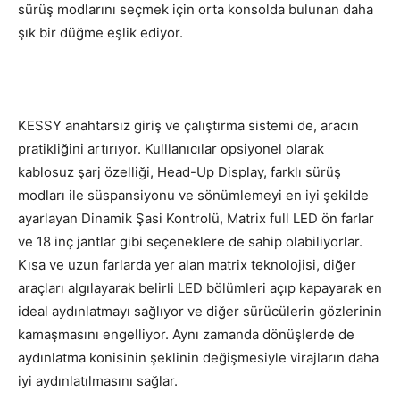
sürüş modlarını seçmek için orta konsolda bulunan daha
şık bir düğme eşlik ediyor.
KESSY anahtarsız giriş ve çalıştırma sistemi de, aracın
pratikliğini artırıyor. Kulllanıcılar opsiyonel olarak
kablosuz şarj özelliği, Head-Up Display, farklı sürüş
modları ile süspansiyonu ve sönümlemeyi en iyi şekilde
ayarlayan Dinamik Şasi Kontrolü, Matrix full LED ön farlar
ve 18 inç jantlar gibi seçeneklere de sahip olabiliyorlar.
Kısa ve uzun farlarda yer alan matrix teknolojisi, diğer
araçları algılayarak belirli LED bölümleri açıp kapayarak en
ideal aydınlatmayı sağlıyor ve diğer sürücülerin gözlerinin
kamaşmasını engelliyor. Aynı zamanda dönüşlerde de
aydınlatma konisinin şeklinin değişmesiyle virajların daha
iyi aydınlatılmasını sağlar.