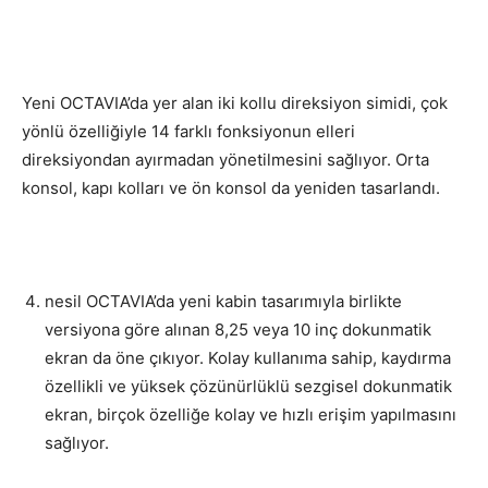
Yeni OCTAVIA’da yer alan iki kollu direksiyon simidi, çok
yönlü özelliğiyle 14 farklı fonksiyonun elleri
direksiyondan ayırmadan yönetilmesini sağlıyor. Orta
konsol, kapı kolları ve ön konsol da yeniden tasarlandı.
nesil OCTAVIA’da yeni kabin tasarımıyla birlikte
versiyona göre alınan 8,25 veya 10 inç dokunmatik
ekran da öne çıkıyor. Kolay kullanıma sahip, kaydırma
özellikli ve yüksek çözünürlüklü sezgisel dokunmatik
ekran, birçok özelliğe kolay ve hızlı erişim yapılmasını
sağlıyor.