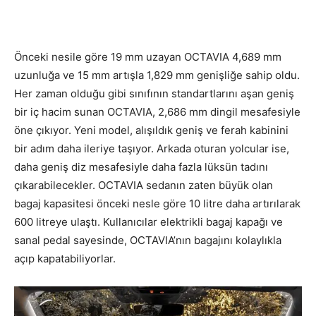
Önceki nesile göre 19 mm uzayan OCTAVIA 4,689 mm
uzunluğa ve 15 mm artışla 1,829 mm genişliğe sahip oldu.
Her zaman olduğu gibi sınıfının standartlarını aşan geniş
bir iç hacim sunan OCTAVIA, 2,686 mm dingil mesafesiyle
öne çıkıyor. Yeni model, alışıldık geniş ve ferah kabinini
bir adım daha ileriye taşıyor. Arkada oturan yolcular ise,
daha geniş diz mesafesiyle daha fazla lüksün tadını
çıkarabilecekler. OCTAVIA sedanın zaten büyük olan
bagaj kapasitesi önceki nesle göre 10 litre daha artırılarak
600 litreye ulaştı. Kullanıcılar elektrikli bagaj kapağı ve
sanal pedal sayesinde, OCTAVIA’nın bagajını kolaylıkla
açıp kapatabiliyorlar.