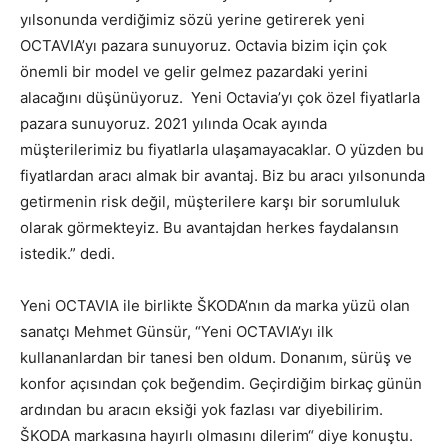
yılsonunda verdiğimiz sözü yerine getirerek yeni
OCTAVIA’yı pazara sunuyoruz. Octavia bizim için çok
önemli bir model ve gelir gelmez pazardaki yerini
alacağını düşünüyoruz. Yeni Octavia’yı çok özel fiyatlarla
pazara sunuyoruz. 2021 yılında Ocak ayında
müşterilerimiz bu fiyatlarla ulaşamayacaklar. O yüzden bu
fiyatlardan aracı almak bir avantaj. Biz bu aracı yılsonunda
getirmenin risk değil, müşterilere karşı bir sorumluluk
olarak görmekteyiz. Bu avantajdan herkes faydalansın
istedik.” dedi.
Yeni OCTAVIA ile birlikte ŠKODA’nın da marka yüzü olan
sanatçı Mehmet Günsür, “Yeni OCTAVIA’yı ilk
kullananlardan bir tanesi ben oldum. Donanım, sürüş ve
konfor açısından çok beğendim. Geçirdiğim birkaç günün
ardından bu aracın eksiği yok fazlası var diyebilirim.
ŠKODA markasına hayırlı olmasını dilerim“ diye konuştu.