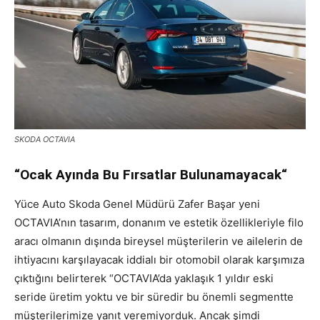
SKODA OCTAVIA
“Ocak Ayında Bu Fırsatlar Bulunamayacak“
Yüce Auto Skoda Genel Müdürü Zafer Başar yeni
OCTAVIA’nın tasarım, donanım ve estetik özellikleriyle filo
aracı olmanın dışında bireysel müşterilerin ve ailelerin de
ihtiyacını karşılayacak iddialı bir otomobil olarak karşımıza
çıktığını belirterek “OCTAVIA’da yaklaşık 1 yıldır eski
seride üretim yoktu ve bir süredir bu önemli segmentte
müşterilerimize yanıt veremiyorduk. Ancak şimdi