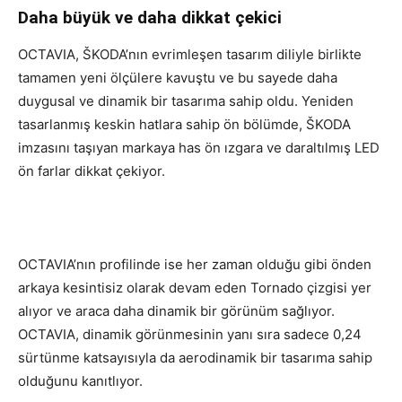
Daha büyük ve daha dikkat çekici
OCTAVIA, ŠKODA’nın evrimleşen tasarım diliyle birlikte
tamamen yeni ölçülere kavuştu ve bu sayede daha
duygusal ve dinamik bir tasarıma sahip oldu. Yeniden
tasarlanmış keskin hatlara sahip ön bölümde, ŠKODA
imzasını taşıyan markaya has ön ızgara ve daraltılmış LED
ön farlar dikkat çekiyor.
OCTAVIA’nın profilinde ise her zaman olduğu gibi önden
arkaya kesintisiz olarak devam eden Tornado çizgisi yer
alıyor ve araca daha dinamik bir görünüm sağlıyor.
OCTAVIA, dinamik görünmesinin yanı sıra sadece 0,24
sürtünme katsayısıyla da aerodinamik bir tasarıma sahip
olduğunu kanıtlıyor.