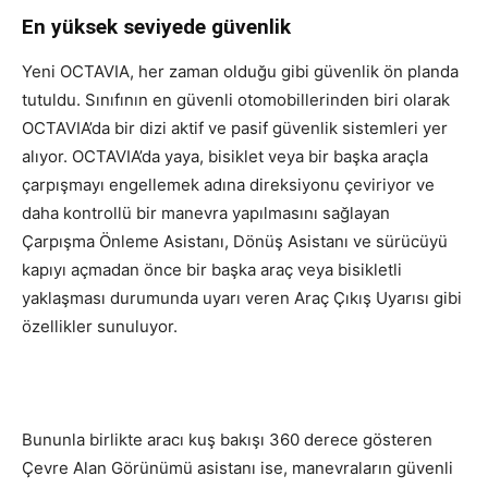
En yüksek seviyede güvenlik
Yeni OCTAVIA, her zaman olduğu gibi güvenlik ön planda
tutuldu. Sınıfının en güvenli otomobillerinden biri olarak
OCTAVIA’da bir dizi aktif ve pasif güvenlik sistemleri yer
alıyor. OCTAVIA’da yaya, bisiklet veya bir başka araçla
çarpışmayı engellemek adına direksiyonu çeviriyor ve
daha kontrollü bir manevra yapılmasını sağlayan
Çarpışma Önleme Asistanı, Dönüş Asistanı ve sürücüyü
kapıyı açmadan önce bir başka araç veya bisikletli
yaklaşması durumunda uyarı veren Araç Çıkış Uyarısı gibi
özellikler sunuluyor.
Bununla birlikte aracı kuş bakışı 360 derece gösteren
Çevre Alan Görünümü asistanı ise, manevraların güvenli