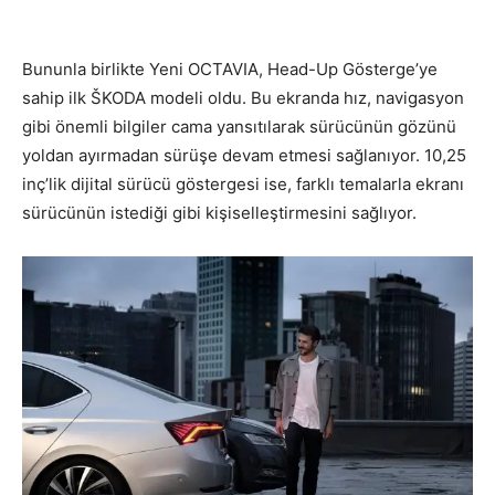
Bununla birlikte Yeni OCTAVIA, Head-Up Gösterge’ye
sahip ilk ŠKODA modeli oldu. Bu ekranda hız, navigasyon
gibi önemli bilgiler cama yansıtılarak sürücünün gözünü
yoldan ayırmadan sürüşe devam etmesi sağlanıyor. 10,25
inç’lik dijital sürücü göstergesi ise, farklı temalarla ekranı
sürücünün istediği gibi kişiselleştirmesini sağlıyor.