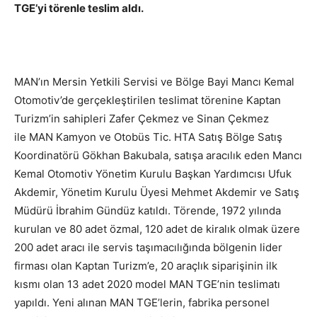
TGE’yi törenle teslim aldı.
MAN’ın Mersin Yetkili Servisi ve Bölge Bayi Mancı Kemal
Otomotiv’de gerçekleştirilen teslimat törenine Kaptan
Turizm’in sahipleri Zafer Çekmez ve Sinan Çekmez
ile MAN Kamyon ve Otobüs Tic. HTA Satış Bölge Satış
Koordinatörü Gökhan Bakubala, satışa aracılık eden Mancı
Kemal Otomotiv Yönetim Kurulu Başkan Yardımcısı Ufuk
Akdemir, Yönetim Kurulu Üyesi Mehmet Akdemir ve Satış
Müdürü İbrahim Gündüz katıldı. Törende, 1972 yılında
kurulan ve 80 adet özmal, 120 adet de kiralık olmak üzere
200 adet aracı ile servis taşımacılığında bölgenin lider
firması olan Kaptan Turizm’e, 20 araçlık siparişinin ilk
kısmı olan 13 adet 2020 model MAN TGE’nin teslimatı
yapıldı. Yeni alınan MAN TGE’lerin, fabrika personel