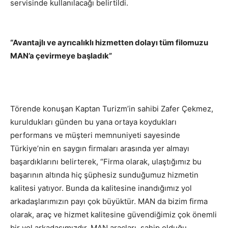
servisinde kullanılacağı belirtildi.
“Avantajlı ve ayrıcalıklı hizmetten dolayı tüm filomuzu
MAN’a çevirmeye başladık”
Törende konuşan Kaptan Turizm’in sahibi Zafer Çekmez,
kuruldukları günden bu yana ortaya koydukları
performans ve müşteri memnuniyeti sayesinde
Türkiye’nin en saygın firmaları arasında yer almayı
başardıklarını belirterek, “Firma olarak, ulaştığımız bu
başarının altında hiç şüphesiz sunduğumuz hizmetin
kalitesi yatıyor. Bunda da kalitesine inandığımız yol
arkadaşlarımızın payı çok büyüktür. MAN da bizim firma
olarak, araç ve hizmet kalitesine güvendiğimiz çok önemli
bir yol arkadaşımızdır. MAN araçları, sahip olduğu