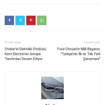
Önceki İçerik
Sonraki İçerik
Otokar’ın Elektrikli Otobüsü
Ford Otosan’ın Milli Başarısı:
Kent Electra’nın Avrupa
“Türkiye’nin İlk ve Tek Yerli
Tanıtımları Devam Ediyor
Şanzımanı”