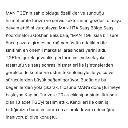
MAN TGE’nin sahip olduğu özellikler ve sunduğu
hizmetler ile turizm ve servis sektörünün gözdesi olmaya
devam ettiğini vurgulayan MAN HTA Satış Bölge Satış
Koordinatörü Gökhan Bakubala, “MAN TGE, kısa bir süre
önce pazara girmesine rağmen üstün nitelikleri ile
sınıfının en önemli markaları arasındaki yerini aldı.
TGE’ler, gerek güvenlik, performans, yüksek yakıt
tasarrufu ve satış sonrası hizmetleri ile işletmelerden
gerekse de konfor ve üstün teknolojisiyle ile yolcu ve
sürücülerden büyük beğeni görüyor. Bugün de bu
beğenilerden yola çıkarak, filosunu MAN’a dönüştürmeye
başlayan Kaptan Turizm’e 20 araçlık siparişinin ilk kısmı
olan 13 adet TGE’yi teslim ettik. Kendileri ile olan iş
birliğimizin bundan sonra da artarak devam edeceğine
inanıyoruz” diye konuştu.