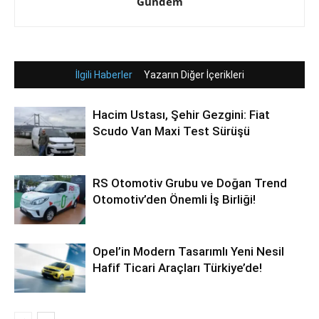
Gündem
İlgili Haberler
Yazarın Diğer İçerikleri
Hacim Ustası, Şehir Gezgini: Fiat
Scudo Van Maxi Test Sürüşü
RS Otomotiv Grubu ve Doğan Trend
Otomotiv’den Önemli İş Birliği!
Opel’in Modern Tasarımlı Yeni Nesil
Hafif Ticari Araçları Türkiye’de!