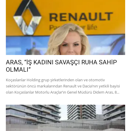
ARAS, “İŞ KADINI SAVAŞÇI RUHA SAHİP
OLMALI”
Koçaslanlar Holding grup şirketlerinden olan ve otomotiv
sektörünün öncü markalarından Renault ve Dacia’nın yetkili bayisi
olan Koçaslanlar Motorlu Araçlar’ın Genel Müdürü Didem Aras, 8...