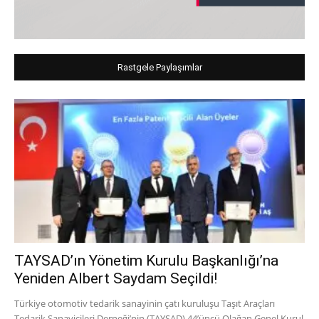
Rastgele Paylaşımlar
TAYSAD’ın Yönetim Kurulu Başkanlığı’na
Yeniden Albert Saydam Seçildi!
Türkiye otomotiv tedarik sanayinin çatı kuruluşu Taşıt Araçları
Tedarik Sanayicileri Derneği’nin (TAYSAD) 44’üncü Olağan Genel Kurul