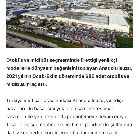
Otobüs ve midibüs segmentinde ürettiği yenilikçi
modellerle dünyanın beğenisini toplayan Anadolu Isuzu,
2021 yılının Ocak-Ekim döneminde 686 adet otobüs ve
midibüs ihraç etti.
Türkiye’nin ticari araç markası Anadolu Isuzu, yurtdışı
pazarlardaki başarısını yükselen satış ve teslimat
rakamları ile yeni rekorlarla perçinlemeye devam ediyor.
Ticari araç segmentindeki üretimini pandemi koşullarında
da hız kesmeden sürdüren ve bu dönemde mevcut