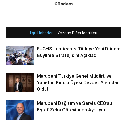
Gündem
İlgili Haberler
Yazarın Diğer İçerikleri
FUCHS Lubricants Türkiye Yeni Dönem
Büyüme Stratejisini Açıkladı
Marubeni Türkiye Genel Müdürü ve
Yönetim Kurulu Üyesi Cevdet Alemdar
Oldu!
Marubeni Dağıtım ve Servis CEO’su
Eşref Zeka Görevinden Ayrılıyor