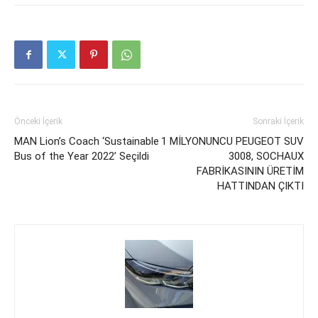
Önceki İçerik
Sonraki İçerik
MAN Lion’s Coach ‘Sustainable
1 MİLYONUNCU PEUGEOT SUV
Bus of the Year 2022’ Seçildi
3008, SOCHAUX
FABRİKASININ ÜRETİM
HATTINDAN ÇIKTI