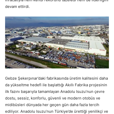
devam ettirdi.
Gebze Şekerpınar’daki fabrikasında üretim kalitesini daha
da yükseltme hedefi ile başlattığı Akıllı Fabrika projesinin
ilk fazını başarıyla tamamlayan Anadolu Isuzu’nun çevre
dostu, sessiz, konforlu, güvenli ve modern otobüs ve
midibüsleri dünyada her geçen gün daha fazla tercih
ediliyor. Anadolu Isuzu’nun Türkiye’de ürettiği yenilikçi ve