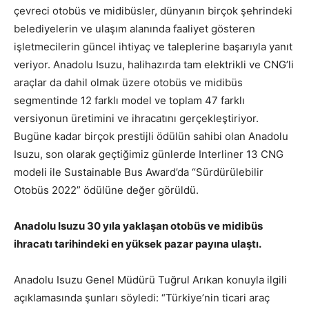
çevreci otobüs ve midibüsler, dünyanın birçok şehrindeki
belediyelerin ve ulaşım alanında faaliyet gösteren
işletmecilerin güncel ihtiyaç ve taleplerine başarıyla yanıt
veriyor. Anadolu Isuzu, halihazırda tam elektrikli ve CNG’li
araçlar da dahil olmak üzere otobüs ve midibüs
segmentinde 12 farklı model ve toplam 47 farklı
versiyonun üretimini ve ihracatını gerçekleştiriyor.
Bugüne kadar birçok prestijli ödülün sahibi olan Anadolu
Isuzu, son olarak geçtiğimiz günlerde Interliner 13 CNG
modeli ile Sustainable Bus Award’da “Sürdürülebilir
Otobüs 2022” ödülüne değer görüldü.
Anadolu Isuzu 30 yıla yaklaşan otobüs ve midibüs
ihracatı tarihindeki en yüksek pazar payına ulaştı.
Anadolu Isuzu Genel Müdürü Tuğrul Arıkan konuyla ilgili
açıklamasında şunları söyledi: “Türkiye’nin ticari araç