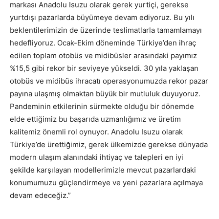
markası Anadolu Isuzu olarak gerek yurtiçi, gerekse
yurtdışı pazarlarda büyümeye devam ediyoruz. Bu yılı
beklentilerimizin de üzerinde teslimatlarla tamamlamayı
hedefliyoruz. Ocak-Ekim döneminde Türkiye’den ihraç
edilen toplam otobüs ve midibüsler arasındaki payımız
%15,5 gibi rekor bir seviyeye yükseldi. 30 yıla yaklaşan
otobüs ve midibüs ihracatı operasyonumuzda rekor pazar
payına ulaşmış olmaktan büyük bir mutluluk duyuyoruz.
Pandeminin etkilerinin sürmekte olduğu bir dönemde
elde ettiğimiz bu başarıda uzmanlığımız ve üretim
kalitemiz önemli rol oynuyor. Anadolu Isuzu olarak
Türkiye’de ürettiğimiz, gerek ülkemizde gerekse dünyada
modern ulaşım alanındaki ihtiyaç ve talepleri en iyi
şekilde karşılayan modellerimizle mevcut pazarlardaki
konumumuzu güçlendirmeye ve yeni pazarlara açılmaya
devam edeceğiz.”