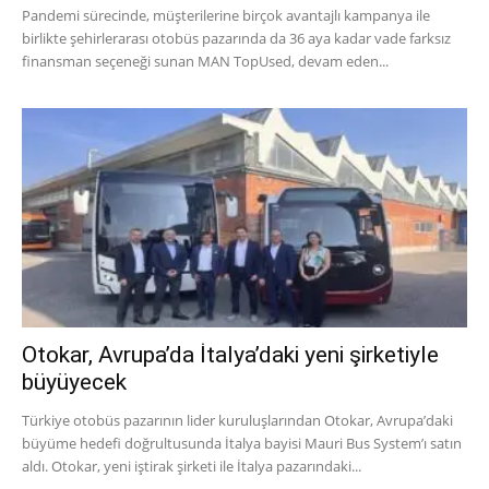
Pandemi sürecinde, müşterilerine birçok avantajlı kampanya ile
birlikte şehirlerarası otobüs pazarında da 36 aya kadar vade farksız
finansman seçeneği sunan MAN TopUsed, devam eden...
Otokar, Avrupa’da İtalya’daki yeni şirketiyle
büyüyecek
Türkiye otobüs pazarının lider kuruluşlarından Otokar, Avrupa’daki
büyüme hedefi doğrultusunda İtalya bayisi Mauri Bus System’ı satın
aldı. Otokar, yeni iştirak şirketi ile İtalya pazarındaki...