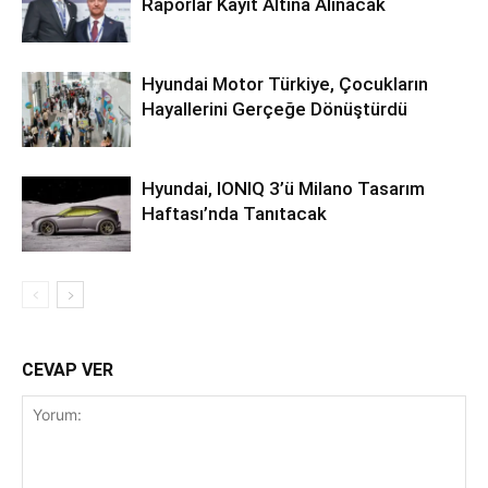
Raporlar Kayıt Altına Alınacak
Hyundai Motor Türkiye, Çocukların
Hayallerini Gerçeğe Dönüştürdü
Hyundai, IONIQ 3’ü Milano Tasarım
Haftası’nda Tanıtacak
CEVAP VER