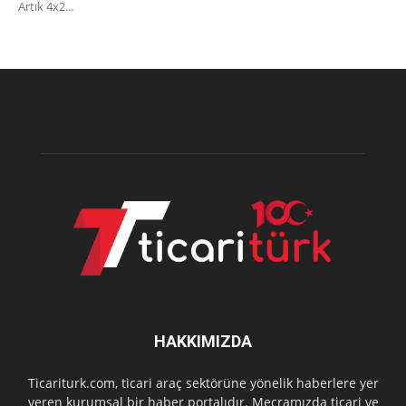
Artık 4x2...
HAKKIMIZDA
Ticariturk.com, ticari araç sektörüne yönelik haberlere yer
veren kurumsal bir haber portalıdır. Mecramızda ticari ve