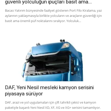
güvenli yolculuğun ipuçları basit ama...
Bacacı Yatırım bünyesinde faaliyet gösteren Port Filo Kiralama, yaz
aylarının yaklaşmasıyla birlikte yolcuların ve araçların güvenliği için
basit ama önemli püf noktalarını sıralıyor. Yolculuk...
DAF, Yeni Nesil mesleki kamyon serisini
piyasaya sürüyor
DAF, arazi ve yol uygulamaları için çift tahrikli çekici ve kamyon
paketiyle başarılı Yeni Nesil XD, XF, XG ve XG+ serisini tamamlıyor.