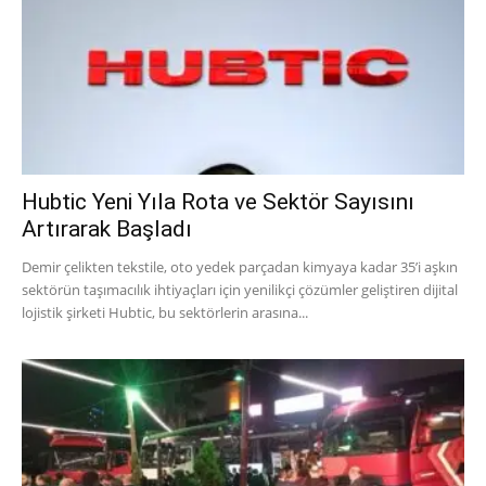
Hubtic Yeni Yıla Rota ve Sektör Sayısını
Artırarak Başladı
Demir çelikten tekstile, oto yedek parçadan kimyaya kadar 35’i aşkın
sektörün taşımacılık ihtiyaçları için yenilikçi çözümler geliştiren dijital
lojistik şirketi Hubtic, bu sektörlerin arasına...