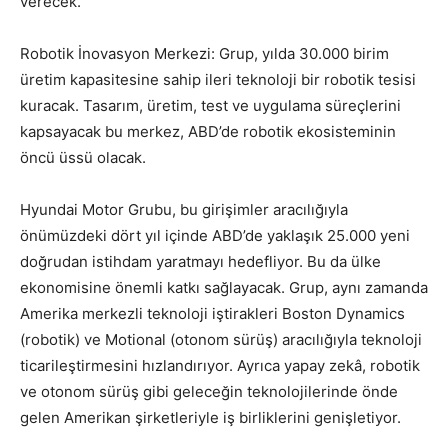
verecek.
Robotik İnovasyon Merkezi: Grup, yılda 30.000 birim
üretim kapasitesine sahip ileri teknoloji bir robotik tesisi
kuracak. Tasarım, üretim, test ve uygulama süreçlerini
kapsayacak bu merkez, ABD’de robotik ekosisteminin
öncü üssü olacak.
Hyundai Motor Grubu, bu girişimler aracılığıyla
önümüzdeki dört yıl içinde ABD’de yaklaşık 25.000 yeni
doğrudan istihdam yaratmayı hedefliyor. Bu da ülke
ekonomisine önemli katkı sağlayacak. Grup, aynı zamanda
Amerika merkezli teknoloji iştirakleri Boston Dynamics
(robotik) ve Motional (otonom sürüş) aracılığıyla teknoloji
ticarileştirmesini hızlandırıyor. Ayrıca yapay zekâ, robotik
ve otonom sürüş gibi geleceğin teknolojilerinde önde
gelen Amerikan şirketleriyle iş birliklerini genişletiyor.