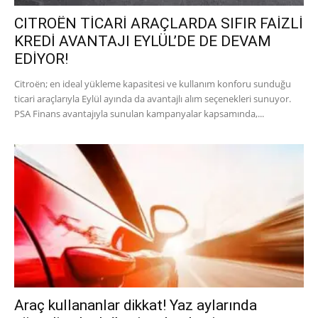
CITROËN TİCARİ ARAÇLARDA SIFIR FAİZLİ
KREDİ AVANTAJI EYLÜL’DE DE DEVAM
EDİYOR!
Citroën; en ideal yükleme kapasitesi ve kullanım konforu sunduğu
ticari araçlarıyla Eylül ayında da avantajlı alım seçenekleri sunuyor.
PSA Finans avantajıyla sunulan kampanyalar kapsamında,...
Araç kullananlar dikkat! Yaz aylarında