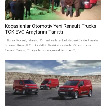
Koçaslanlar Otomotiv Yeni Renault Trucks
TCK EVO Araçlarını Tanıttı
Bursa, Kocaeli, İstanbul Orhanlı ve İstanbul Hadımköy ’de Plazaları
bulunan Renault Trucks Yetkili Bayisi Koçaslanlar Otomotiv ve
Renault Trucks, Türkiye lansmanı gerçekleştirilen T,...