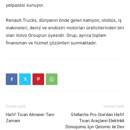
yelpazesi sunuyor.
Renault Trucks, dünyanın önde gelen kamyon, otobüs, iş
makineleri, deniz ve endüstri motorları üreticilerinden biri
olan Volvo Group’un üyesidir. Grup, ayrıca toplam
finansman ve hizmet çözümleri sunmaktadır.
Önceki İçerik
Sonraki İçerik
Hafif Ticari Almanın Tam
Stellantis Pro One’dan Hafif
Zamanı
Ticari Araçların Elektrikli
Dönüşümü İçin Qinomic ile Dev