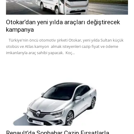
Otokar’dan yeni yılda araçları değiştirecek
kampanya
Türkiye'nin öncü otomotiv şirketi Otokar, yeni yılda Sultan küçük
otobüs ve Atlas kamyon almak isteyenleri cazip fiyat ve ödeme
imkanlarıyla araç sahibi yapacak. Koç...
Renault’da Sonbahar Cazip Fırsatlarla