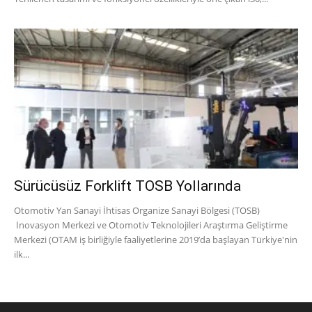
Sürücüsüz Forklift TOSB Yollarında
Otomotiv Yan Sanayi İhtisas Organize Sanayi Bölgesi (TOSB)
İnovasyon Merkezi ve Otomotiv Teknolojileri Araştırma Geliştirme
Merkezi (OTAM iş birliğiyle faaliyetlerine 2019’da başlayan Türkiye'nin
ilk...