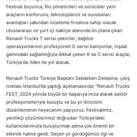
Festival boyunca, filo yöneticileri ve sürücüler yeni
araçların konforunu, teknolojilerini ve sundukları
avantajları yakından inceleme fırsatına sahip olacak.
Uluslararası ve yurt içi nakliye alanında ön plana çıkan
Renault Trucks T serisi çekiciler, dağıtım
operasyonlarının profesyoneli D serisi kamyonlar, inşaat
gamındaki sağlamlığıyla dikkat çeken K ve C serisi araçlar,
Türkiye’de ilden ile yol alacak.
Renault Trucks Türkiye Başkanı Sebastien Delepine, çıkış
noktası İstanbul’da yaptığı açıklamasında; “Renault Trucks
FEST, 2024 yılında büyük bir başarıya imza atarak sektör
profesyonelleriyle buluştu ve bu yıl ikincisini
düzenlemenin heyecanını yaşıyoruz. Festivalimiz,
yenilikçi çözümlerimizi doğrudan Türkiye’deki
kullanıcılarımızla buluşturmak adına çok önemli bir
etkinlik haline geldi. Geçen yıl gördüğümüz ilgi ve