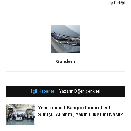
İş Birliği!
Gündem
İlgili Haberler
Yazarın Diğer İçerikleri
Yeni Renault Kangoo Iconic Test
Sürüşü: Alınır mı, Yakıt Tüketimi Nasıl?