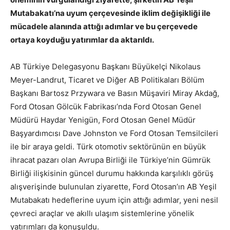
Mutabakatı’na uyum çerçevesinde iklim değişikliği ile
mücadele alanında attığı adımlar ve bu çerçevede
ortaya koyduğu yatırımlar da aktarıldı.
AB Türkiye Delegasyonu Başkanı Büyükelçi Nikolaus
Meyer-Landrut, Ticaret ve Diğer AB Politikaları Bölüm
Başkanı Bartosz Przywara ve Basın Müşaviri Miray Akdağ,
Ford Otosan Gölcük Fabrikası’nda Ford Otosan Genel
Müdürü Haydar Yenigün, Ford Otosan Genel Müdür
Başyardımcısı Dave Johnston ve Ford Otosan Temsilcileri
ile bir araya geldi. Türk otomotiv sektörünün en büyük
ihracat pazarı olan Avrupa Birliği ile Türkiye’nin Gümrük
Birliği ilişkisinin güncel durumu hakkında karşılıklı görüş
alışverişinde bulunulan ziyarette, Ford Otosan’ın AB Yeşil
Mutabakatı hedeflerine uyum için attığı adımlar, yeni nesil
çevreci araçlar ve akıllı ulaşım sistemlerine yönelik
yatırımları da konuşuldu.