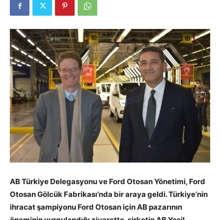
AB Türkiye Delegasyonu ve Ford Otosan Yönetimi, Ford
Otosan Gölcük Fabrikası’nda bir araya geldi. Türkiye’nin
ihracat şampiyonu Ford Otosan için AB pazarının
öneminin vurgulandığı ziyarette, şirketin AB Yeşil