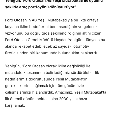
Yenigün: “Ford Otosan AB Yeşil Mutabakatı ile uyumlu
şekilde araç portföyünü dönüştürüyor”
Ford Otosan’ın AB Yeşil Mutabakatı’yla birlikte ortaya
koyulan iklim hedeflerini benimsediğinin ve gelecek
vizyonunu bu doğrultuda şekillendirdiğinin altını çizen
Ford Otosan Genel Müdürü Haydar Yenigün, dünyada bu
alanda rekabet edebilecek az sayıdaki otomotiv
üreticisinden biri konumunda bulunduklarını aktardı.
Yenigün, “Ford Otosan olarak iklim değişikliği ile
mücadele kapsamında belirlediğimiz sürdürülebilirlik
hedeflerimiz doğrultusunda Yeşil Mutabakat’ın
gerekliliklerini sağlamak için tüm gücümüzle
çalışmalarımızı hızlandırdık. Amacımız, Yeşil Mutabakat’ta
ilk önemli dönüm noktası olan 2030 yılını hazır
karşılamak.