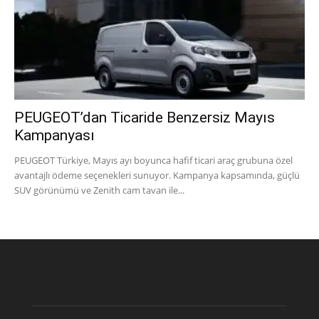
PEUGEOT’dan Ticaride Benzersiz Mayıs
Kampanyası
PEUGEOT Türkiye, Mayıs ayı boyunca hafif ticari araç grubuna özel
avantajlı ödeme seçenekleri sunuyor. Kampanya kapsamında, güçlü
SUV görünümü ve Zenith cam tavan ile...