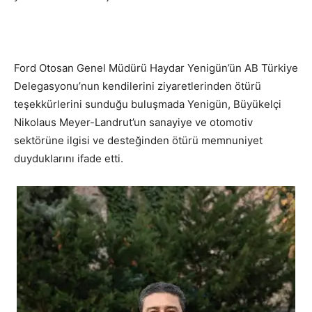
Ford Otosan Genel Müdürü Haydar Yenigün’ün AB Türkiye
Delegasyonu’nun kendilerini ziyaretlerinden ötürü
teşekkürlerini sunduğu buluşmada Yenigün, Büyükelçi
Nikolaus Meyer-Landrut’un sanayiye ve otomotiv
sektörüne ilgisi ve desteğinden ötürü memnuniyet
duyduklarını ifade etti.