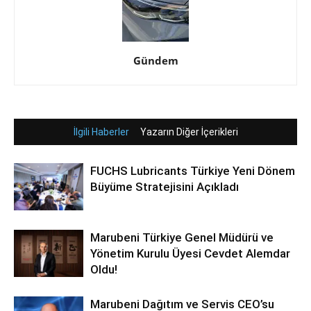
Gündem
İlgili Haberler
Yazarın Diğer İçerikleri
FUCHS Lubricants Türkiye Yeni Dönem
Büyüme Stratejisini Açıkladı
Marubeni Türkiye Genel Müdürü ve
Yönetim Kurulu Üyesi Cevdet Alemdar
Oldu!
Marubeni Dağıtım ve Servis CEO’su