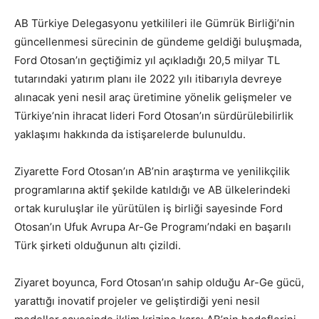
AB Türkiye Delegasyonu yetkilileri ile Gümrük Birliği’nin
güncellenmesi sürecinin de gündeme geldiği buluşmada,
Ford Otosan’ın geçtiğimiz yıl açıkladığı 20,5 milyar TL
tutarındaki yatırım planı ile 2022 yılı itibarıyla devreye
alınacak yeni nesil araç üretimine yönelik gelişmeler ve
Türkiye’nin ihracat lideri Ford Otosan’ın sürdürülebilirlik
yaklaşımı hakkında da istişarelerde bulunuldu.
Ziyarette Ford Otosan’ın AB’nin araştırma ve yenilikçilik
programlarına aktif şekilde katıldığı ve AB ülkelerindeki
ortak kuruluşlar ile yürütülen iş birliği sayesinde Ford
Otosan’ın Ufuk Avrupa Ar-Ge Programı’ndaki en başarılı
Türk şirketi olduğunun altı çizildi.
Ziyaret boyunca, Ford Otosan’ın sahip olduğu Ar-Ge gücü,
yarattığı inovatif projeler ve geliştirdiği yeni nesil