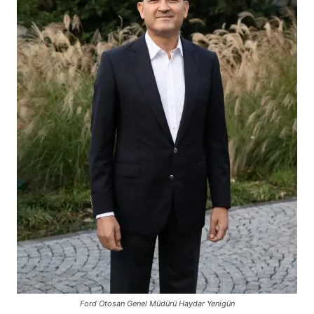
Ford Otosan Genel Müdürü Haydar Yenigün