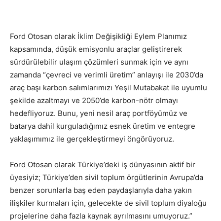
Ford Otosan olarak İklim Değişikliği Eylem Planımız
kapsamında, düşük emisyonlu araçlar geliştirerek
sürdürülebilir ulaşım çözümleri sunmak için ve aynı
zamanda “çevreci ve verimli üretim” anlayışı ile 2030’da
araç başı karbon salımlarımızı Yeşil Mutabakat ile uyumlu
şekilde azaltmayı ve 2050’de karbon-nötr olmayı
hedefliyoruz. Bunu, yeni nesil araç portföyümüz ve
batarya dahil kurguladığımız esnek üretim ve entegre
yaklaşımımız ile gerçekleştirmeyi öngörüyoruz.
Ford Otosan olarak Türkiye’deki iş dünyasının aktif bir
üyesiyiz; Türkiye’den sivil toplum örgütlerinin Avrupa’da
benzer sorunlarla baş eden paydaşlarıyla daha yakın
ilişkiler kurmaları için, gelecekte de sivil toplum diyaloğu
projelerine daha fazla kaynak ayrılmasını umuyoruz.”