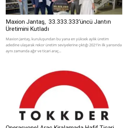
Maxion Jantaş, 33.333.333’üncü Jantın
Üretimini Kutladı
Maxion Jantaş, kuruluşundan bu yana en yüksek aylık üretim
adedine ulaşarak rekor üretim seviyelerine çıktığı 2021’in ilk yarısında
aynı zamanda ağır ve ticari araç...
Operasyonel Araç Kiralamada Hafif Ticari