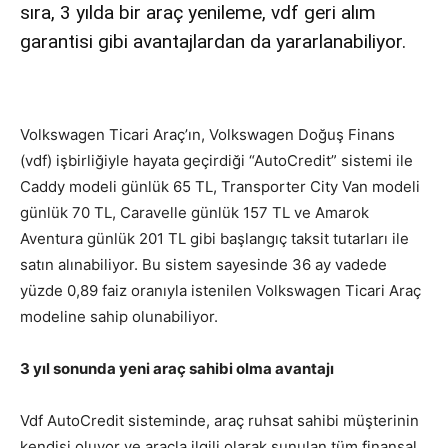
sıra, 3 yılda bir araç yenileme, vdf geri alım
garantisi gibi avantajlardan da yararlanabiliyor.
Volkswagen Ticari Araç’ın, Volkswagen Doğuş Finans
(vdf) işbirliğiyle hayata geçirdiği “AutoCredit” sistemi ile
Caddy modeli günlük 65 TL, Transporter City Van modeli
günlük 70 TL, Caravelle günlük 157 TL ve Amarok
Aventura günlük 201 TL gibi başlangıç taksit tutarları ile
satın alınabiliyor. Bu sistem sayesinde 36 ay vadede
yüzde 0,89 faiz oranıyla istenilen Volkswagen Ticari Araç
modeline sahip olunabiliyor.
3 yıl sonunda yeni araç sahibi olma avantajı
Vdf AutoCredit sisteminde, araç ruhsat sahibi müşterinin
kendisi oluyor ve araçla ilgili olarak sunulan tüm finansal