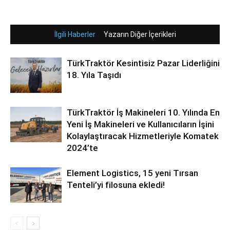
İlgili Haberler
Yazarın Diğer İçerikleri
TürkTraktör Kesintisiz Pazar Liderliğini
18. Yıla Taşıdı
TürkTraktör İş Makineleri 10. Yılında En
Yeni İş Makineleri ve Kullanıcıların İşini
Kolaylaştıracak Hizmetleriyle Komatek
2024’te
Element Logistics, 15 yeni Tırsan
Tenteli’yi filosuna ekledi!