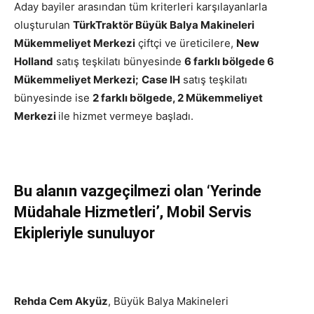
Aday bayiler arasından tüm kriterleri karşılayanlarla
oluşturulan
TürkTraktör Büyük Balya Makineleri
Mükemmeliyet Merkezi
çiftçi ve üreticilere,
New
Holland
satış teşkilatı bünyesinde
6 farklı bölgede 6
Mükemmeliyet Merkezi;
Case IH
satış teşkilatı
bünyesinde ise
2 farklı bölgede, 2 Mükemmeliyet
Merkezi
ile hizmet vermeye başladı.
Bu alanın vazgeçilmezi olan ‘Yerinde
Müdahale Hizmetleri’, Mobil Servis
Ekipleriyle sunuluyor
Rehda Cem Akyüz
, Büyük Balya Makineleri