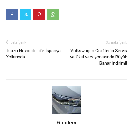
Önceki İçerik
Sonraki İçerik
Isuzu Novociti Life İspanya
Volkswagen Crafter’ın Servis
Yollarında
ve Okul versiyonlarında Büyük
Bahar İndirimi!
Gündem