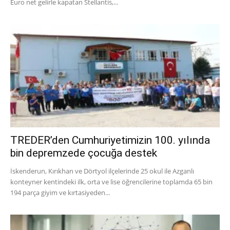
Euro net gelirle kapatan Stellantis,...
TREDER’den Cumhuriyetimizin 100. yılında
bin depremzede çocuğa destek
İskenderun, Kırıkhan ve Dörtyol ilçelerinde 25 okul ile Azganlı
konteyner kentindeki ilk, orta ve lise öğrencilerine toplamda 65 bin
194 parça giyim ve kırtasiyeden...