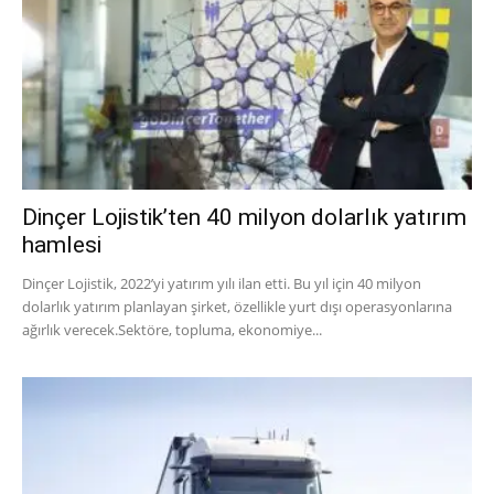
Dinçer Lojistik’ten 40 milyon dolarlık yatırım
hamlesi
Dinçer Lojistik, 2022’yi yatırım yılı ilan etti. Bu yıl için 40 milyon
dolarlık yatırım planlayan şirket, özellikle yurt dışı operasyonlarına
ağırlık verecek.Sektöre, topluma, ekonomiye...