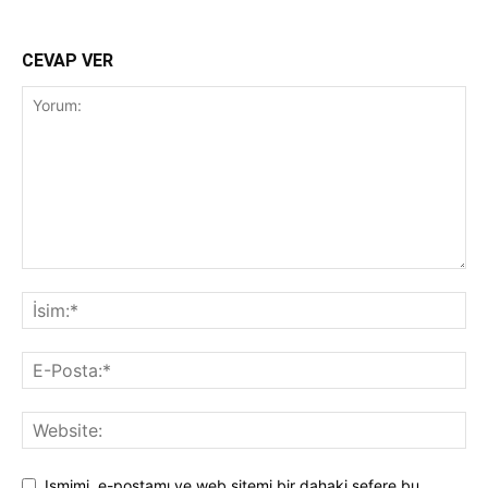
CEVAP VER
Ismimi, e-postamı ve web sitemi bir dahaki sefere bu