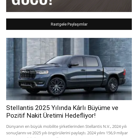
Rastgele Paylaşımlar
Stellantis 2025 Yılında Kârlı Büyüme ve
Pozitif Nakit Üretimi Hedefliyor!
Dünyanın en büyük mobilite şirketlerinden Stellantis N.V., 2024 yılı
sonuçlarını ve 2025 yılı öngörülerini paylaştı. 2024 yılını 156,9 milyar