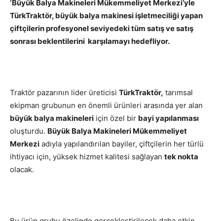
‘Büyük Balya Makineleri Mükemmeliyet Merkezi’yle
TürkTraktör, büyük balya makinesi işletmeciliği yapan
çiftçilerin profesyonel seviyedeki tüm satış ve satış
sonrası beklentilerini karşılamayı hedefliyor.
Traktör pazarının lider üreticisi
TürkTraktör,
tarımsal
ekipman grubunun en önemli ürünleri arasında yer alan
büyük balya makineleri
için özel bir
bayi yapılanması
oluşturdu.
Büyük Balya Makineleri Mükemmeliyet
Merkezi
adıyla yapılandırılan bayiler, çiftçilerin her türlü
ihtiyacı için, yüksek hizmet kalitesi sağlayan
tek nokta
olacak.
Bu ürün grubu özelinde gerçekleştirilecek daha etkin