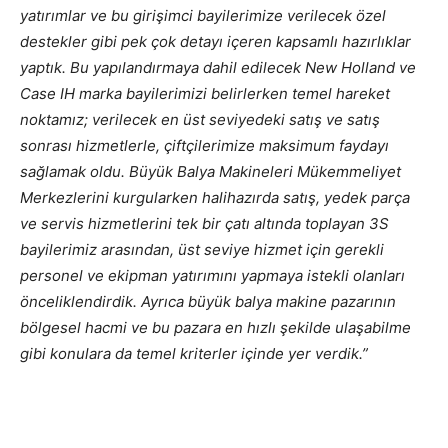
yatırımlar ve bu girişimci bayilerimize verilecek özel
destekler gibi pek çok detayı içeren kapsamlı hazırlıklar
yaptık. Bu yapılandırmaya dahil edilecek New Holland ve
Case IH marka bayilerimizi belirlerken temel hareket
noktamız; verilecek en üst seviyedeki satış ve satış
sonrası hizmetlerle, çiftçilerimize maksimum faydayı
sağlamak oldu. Büyük Balya Makineleri Mükemmeliyet
Merkezlerini kurgularken halihazırda satış, yedek parça
ve servis hizmetlerini tek bir çatı altında toplayan 3S
bayilerimiz arasından, üst seviye hizmet için gerekli
personel ve ekipman yatırımını yapmaya istekli olanları
önceliklendirdik. Ayrıca büyük balya makine pazarının
bölgesel hacmi ve bu pazara en hızlı şekilde ulaşabilme
gibi konulara da temel kriterler içinde yer verdik.”