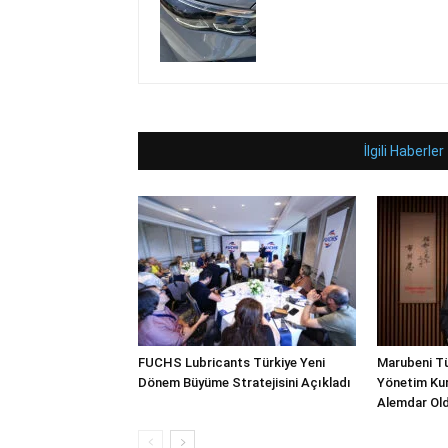
İlgili Haberler
FUCHS Lubricants Türkiye Yeni
Marubeni Tü
Dönem Büyüme Stratejisini Açıkladı
Yönetim Kur
Alemdar Ol