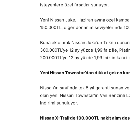
isteyenlere özel fırsatlar sunuyor.
Yeni Nissan Juke, Haziran ayına özel kamp
150.000TL, diğer donanım seviyelerinde 100
Buna ek olarak Nissan Juke’un Tekna donan
300.000TL’ye 12 ay yüzde 1,99 faiz ile, Pla
200.000TL’ye 12 ay yüzde 1,99 faiz imkanı il
Yeni Nissan Townstar’dan dikkat çeken k
Nissan’ın sınıfında tek 5 yıl garanti sunan ve
olan yeni Nissan Townstar’ın Van Benzinli L
indirimi sunuluyor.
Nissan X-Trail’de 100.000TL nakit alım des