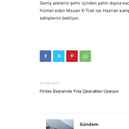
Geniş ailelerin şehir içinden şehir dışına 
hizmet eden Nissan X-Trail ise Haziran kam
sahiplerini bekliyor.
Önceki İçerik
Petlas Bayramda Yola Çıkacakları Uyarıyor
Gündem