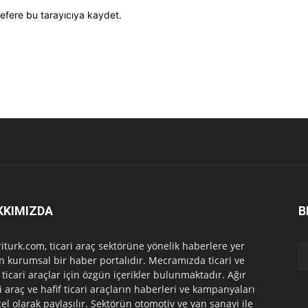
efere bu tarayıcıya kaydet.
KKIMIZDA
B
riturk.com, ticari araç sektörüne yönelik haberlere yer
n kurumsal bir haber portalıdır. Mecramızda ticari ve
f ticari araçlar için özgün içerikler bulunmaktadır. Ağır
ri araç ve hafif ticari araçların haberleri ve kampanyaları
el olarak paylaşılır. Sektörün otomotiv ve yan sanayi ile