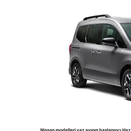
Nissan modelleri yaz ayının başlangıcı Ha