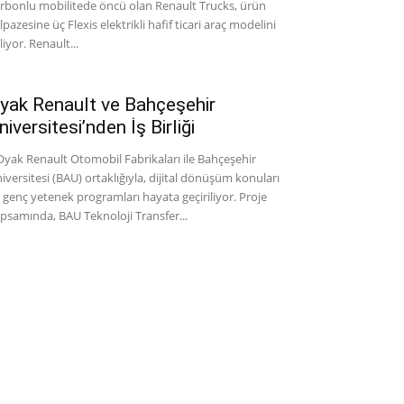
rbonlu mobilitede öncü olan Renault Trucks, ürün
lpazesine üç Flexis elektrikli hafif ticari araç modelini
liyor. Renault...
yak Renault ve Bahçeşehir
niversitesi’nden İş Birliği
ak Renault Otomobil Fabrikaları ile Bahçeşehir
iversitesi (BAU) ortaklığıyla, dijital dönüşüm konuları
 genç yetenek programları hayata geçiriliyor. Proje
psamında, BAU Teknoloji Transfer...