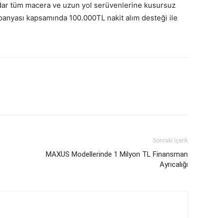
kadar tüm macera ve uzun yol serüvenlerine kusursuz
panyası kapsamında 100.000TL nakit alım desteği ile
Sonraki İçerik
MAXUS Modellerinde 1 Milyon TL Finansman
Ayrıcalığı