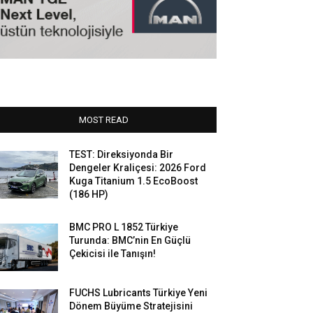
MOST READ
TEST: Direksiyonda Bir
Dengeler Kraliçesi: 2026 Ford
Kuga Titanium 1.5 EcoBoost
(186 HP)
BMC PRO L 1852 Türkiye
Turunda: BMC’nin En Güçlü
Çekicisi ile Tanışın!
FUCHS Lubricants Türkiye Yeni
Dönem Büyüme Stratejisini