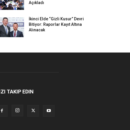
Açıkladı
İkinci Elde “Gizli Kusur” Devri
Bitiyor: Raporlar Kayıt Altına
Alınacak
IZI TAKIP EDIN