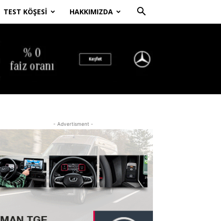
TEST KÖŞESI
HAKKIMIZDA
- Advertisment -