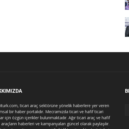
KKIMIZDA
B
riturk.com, ticari araç sektörüne yönelik haberlere yer veren
sal bir haber portalıdır. Mecramızda ticari ve hafif ticari
ar için özgün içerikler bulunmaktadır. Ağır ticari araç ve hafif
i araçların haberleri ve kampanyaları güncel olarak paylaşılır.