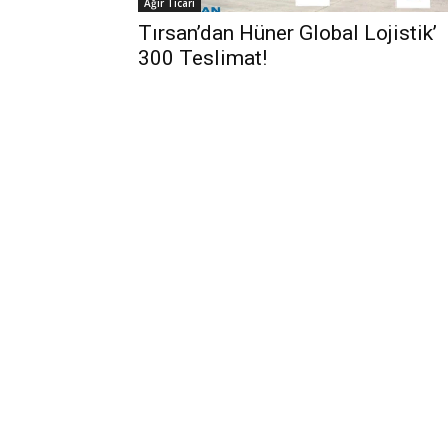
Ağır Ticari
Tırsan’dan Hüner Global Lojistik’
300 Teslimat!