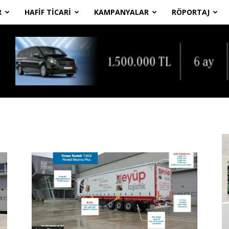
R
HAFIF TICARI
KAMPANYALAR
RÖPORTAJ