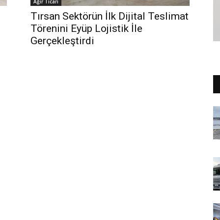
Ağır Ticari
Tırsan Sektörün İlk Dijital Teslimat
Törenini Eyüp Lojistik İle
Gerçekleştirdi