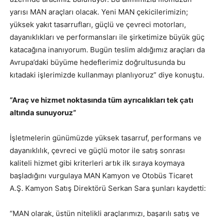
yarısı MAN araçları olacak. Yeni MAN çekicilerimizin;
yüksek yakıt tasarrufları, güçlü ve çevreci motorları,
dayanıklıkları ve performansları ile şirketimize büyük güç
katacağına inanıyorum. Bugün teslim aldığımız araçları da
Avrupa’daki büyüme hedeflerimiz doğrultusunda bu
kıtadaki işlerimizde kullanmayı planlıyoruz” diye konuştu.
“Araç ve hizmet noktasında tüm ayrıcalıkları tek çatı
altında sunuyoruz”
İşletmelerin günümüzde yüksek tasarruf, performans ve
dayanıklılık, çevreci ve güçlü motor ile satış sonrası
kaliteli hizmet gibi kriterleri artık ilk sıraya koymaya
başladığını vurgulaya MAN Kamyon ve Otobüs Ticaret
A.Ş. Kamyon Satış Direktörü Serkan Sara şunları kaydetti:
“MAN olarak, üstün nitelikli araçlarımızı, başarılı satış ve