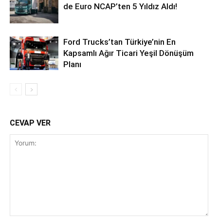
de Euro NCAP’ten 5 Yıldız Aldı!
Ford Trucks’tan Türkiye’nin En
Kapsamlı Ağır Ticari Yeşil Dönüşüm
Planı
CEVAP VER