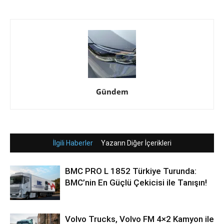
Gündem
İlgili Haberler
Yazarın Diğer İçerikleri
BMC PRO L 1852 Türkiye Turunda:
BMC’nin En Güçlü Çekicisi ile Tanışın!
Volvo Trucks, Volvo FM 4×2 Kamyon ile