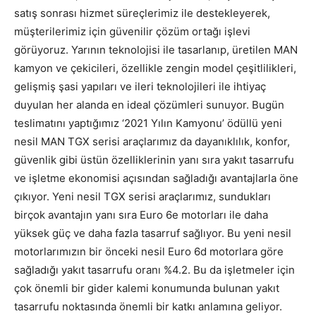
satış sonrası hizmet süreçlerimiz ile destekleyerek,
müşterilerimiz için güvenilir çözüm ortağı işlevi
görüyoruz. Yarının teknolojisi ile tasarlanıp, üretilen MAN
kamyon ve çekicileri, özellikle zengin model çeşitlilikleri,
gelişmiş şasi yapıları ve ileri teknolojileri ile ihtiyaç
duyulan her alanda en ideal çözümleri sunuyor. Bugün
teslimatını yaptığımız ‘2021 Yılın Kamyonu’ ödüllü yeni
nesil MAN TGX serisi araçlarımız da dayanıklılık, konfor,
güvenlik gibi üstün özelliklerinin yanı sıra yakıt tasarrufu
ve işletme ekonomisi açısından sağladığı avantajlarla öne
çıkıyor. Yeni nesil TGX serisi araçlarımız, sundukları
birçok avantajın yanı sıra Euro 6e motorları ile daha
yüksek güç ve daha fazla tasarruf sağlıyor. Bu yeni nesil
motorlarımızın bir önceki nesil Euro 6d motorlara göre
sağladığı yakıt tasarrufu oranı %4.2. Bu da işletmeler için
çok önemli bir gider kalemi konumunda bulunan yakıt
tasarrufu noktasında önemli bir katkı anlamına geliyor.