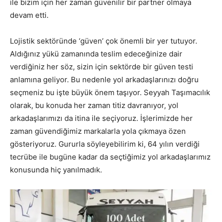
ile bizim için her zaman güvenilir bir partner olmaya
devam etti.
Lojistik sektöründe ‘güven’ çok önemli bir yer tutuyor.
Aldığınız yükü zamanında teslim edeceğinize dair
verdiğiniz her söz, sizin için sektörde bir güven testi
anlamına geliyor. Bu nedenle yol arkadaşlarınızı doğru
seçmeniz bu işte büyük önem taşıyor. Seyyah Taşımacılık
olarak, bu konuda her zaman titiz davranıyor, yol
arkadaşlarımızı da itina ile seçiyoruz. İşlerimizde her
zaman güvendiğimiz markalarla yola çıkmaya özen
gösteriyoruz. Gururla söyleyebilirim ki, 64 yılın verdiği
tecrübe ile bugüne kadar da seçtiğimiz yol arkadaşlarımız
konusunda hiç yanılmadık.