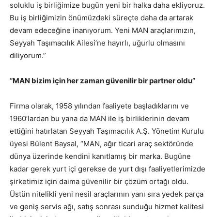
soluklu iş birliğimize bugün yeni bir halka daha ekliyoruz.
Bu iş birliğimizin önümüzdeki süreçte daha da artarak
devam edeceğine inanıyorum. Yeni MAN araçlarımızın,
Seyyah Taşımacılık Ailesi’ne hayırlı, uğurlu olmasını
diliyorum.”
“MAN bizim için her zaman güvenilir bir partner oldu”
Firma olarak, 1958 yılından faaliyete başladıklarını ve
1960’lardan bu yana da MAN ile iş birliklerinin devam
ettiğini hatırlatan Seyyah Taşımacılık A.Ş. Yönetim Kurulu
üyesi Bülent Baysal, “MAN, ağır ticari araç sektöründe
dünya üzerinde kendini kanıtlamış bir marka. Bugüne
kadar gerek yurt içi gerekse de yurt dışı faaliyetlerimizde
şirketimiz için daima güvenilir bir çözüm ortağı oldu.
Üstün nitelikli yeni nesil araçlarının yanı sıra yedek parça
ve geniş servis ağı, satış sonrası sunduğu hizmet kalitesi