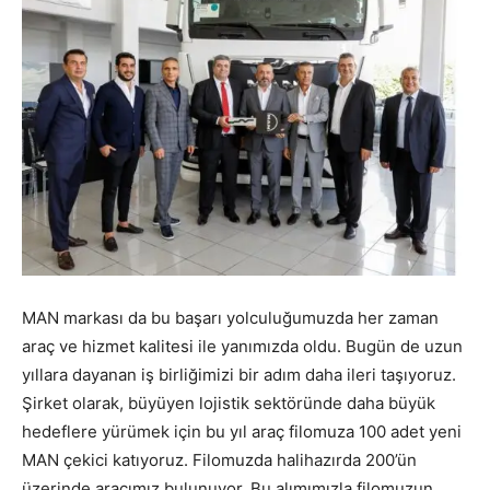
MAN markası da bu başarı yolculuğumuzda her zaman
araç ve hizmet kalitesi ile yanımızda oldu. Bugün de uzun
yıllara dayanan iş birliğimizi bir adım daha ileri taşıyoruz.
Şirket olarak, büyüyen lojistik sektöründe daha büyük
hedeflere yürümek için bu yıl araç filomuza 100 adet yeni
MAN çekici katıyoruz. Filomuzda halihazırda 200’ün
üzerinde aracımız bulunuyor. Bu alımımızla filomuzun