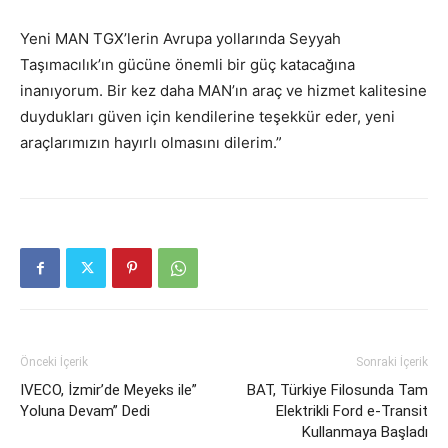
Yeni MAN TGX’lerin Avrupa yollarında Seyyah
Taşımacılık’ın gücüne önemli bir güç katacağına
inanıyorum. Bir kez daha MAN’ın araç ve hizmet kalitesine
duydukları güven için kendilerine teşekkür eder, yeni
araçlarımızın hayırlı olmasını dilerim.”
Önceki İçerik
Sonraki İçerik
IVECO, İzmir’de Meyeks ile”
BAT, Türkiye Filosunda Tam
Yoluna Devam” Dedi
Elektrikli Ford e-Transit
Kullanmaya Başladı