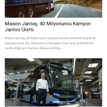
Maxion Jantaş, 40 Milyonuncu Kamyon
Jantını Üretti
Maxion Jantaş, 40 milyonuncu kamyon jantını üreterek büyük bir
başarıya imza attı. Dünyanın önde gelen ticari araç üreticilerinin
tercih ettiği jant markası Maxion Jantaş,...