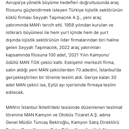
Avrupa’ya yönelik büyüme hedefleri doğrultusunda araç
filosunu güçlendirmek isteyen Türkiye lojistik sektörünün
köklü firması Seyyah Taşımacılık A.Ş., yeni araç
yatırımında MAN’ı tercih etti. 1958 yılından kurulan ve
istikrarlı büyümesi ile hem yurt içinde hem de yurt
dışında lojistik sektörünün lider firmalarından biri haline
gelen Seyyah Taşımacılık, 2022 araç yatırımları
kapsamında filosuna 100 adet, ‘2021 Yılın Kamyonu’
ödüllü MAN TGX çekici kattı. Eskişehir merkezli firma,
satın aldığı yeni MAN çekicilerden 70 adedini, İstanbul’da
gerçekleştirilen bir törenle teslim aldı. Geriye kalan 30
adet MAN çekici ise, Eylül ayı içerisinde firmaya teslim
edilecek.
MAN’ın İstanbul İkitelli’deki tesisinde düzenlenen teslimat
törenine MAN Kamyon ve Otobüs Ticaret A.Ş. adına
Genel Müdür Tuncay Bekiroğlu, Kamyon Satış Direktörü