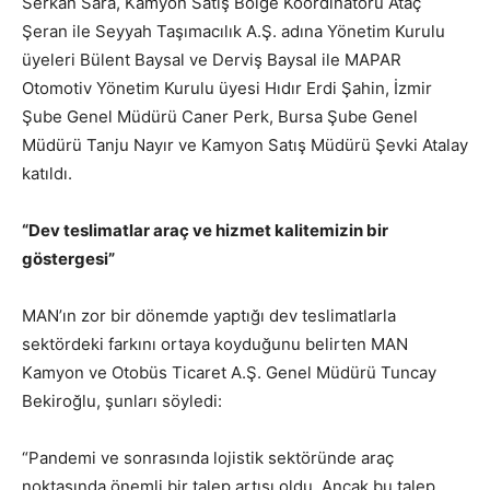
Serkan Sara, Kamyon Satış Bölge Koordinatörü Ataç
Şeran ile Seyyah Taşımacılık A.Ş. adına Yönetim Kurulu
üyeleri Bülent Baysal ve Derviş Baysal ile MAPAR
Otomotiv Yönetim Kurulu üyesi Hıdır Erdi Şahin, İzmir
Şube Genel Müdürü Caner Perk, Bursa Şube Genel
Müdürü Tanju Nayır ve Kamyon Satış Müdürü Şevki Atalay
katıldı.
“Dev teslimatlar araç ve hizmet kalitemizin bir
göstergesi”
MAN’ın zor bir dönemde yaptığı dev teslimatlarla
sektördeki farkını ortaya koyduğunu belirten MAN
Kamyon ve Otobüs Ticaret A.Ş. Genel Müdürü Tuncay
Bekiroğlu, şunları söyledi:
“Pandemi ve sonrasında lojistik sektöründe araç
noktasında önemli bir talep artışı oldu. Ancak bu talep