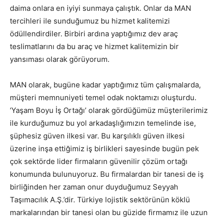
daima onlara en iyiyi sunmaya çalıştık. Onlar da MAN
tercihleri ile sunduğumuz bu hizmet kalitemizi
ödüllendirdiler. Birbiri ardına yaptığımız dev araç
teslimatlarını da bu araç ve hizmet kalitemizin bir
yansıması olarak görüyorum.
MAN olarak, bugüne kadar yaptığımız tüm çalışmalarda,
müşteri memnuniyeti temel odak noktamızı oluşturdu.
‘Yaşam Boyu İş Ortağı’ olarak gördüğümüz müşterilerimiz
ile kurduğumuz bu yol arkadaşlığımızın temelinde ise,
şüphesiz güven ilkesi var. Bu karşılıklı güven ilkesi
üzerine inşa ettiğimiz iş birlikleri sayesinde bugün pek
çok sektörde lider firmaların güvenilir çözüm ortağı
konumunda bulunuyoruz. Bu firmalardan bir tanesi de iş
birliğinden her zaman onur duyduğumuz Seyyah
Taşımacılık A.Ş.’dir. Türkiye lojistik sektörünün köklü
markalarından bir tanesi olan bu güzide firmamız ile uzun