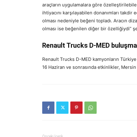
araçların uygulamalara göre özelleştirilebilen
ihtiyacını karşılayabilen donanımları takdir 
olması nedeniyle beğeni topladı. Aracın di
olması ise beğenilen diğer bir özelliğiydi” şe
Renault Trucks D-MED buluşmal
Renault Trucks D-MED kamyonların Türkiye tu
16 Haziran ve sonrasında etkinlikler, Mersin
Önceki İçerik