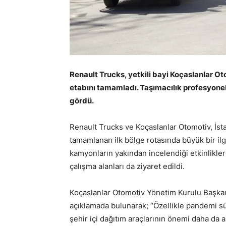
Renault Trucks, yetkili bayi Koçaslanlar O
etabını tamamladı. Taşımacılık profesyonelle
gördü.
Renault Trucks ve Koçaslanlar Otomotiv, İst
tamamlanan ilk bölge rotasında büyük bir il
kamyonların yakından incelendiği etkinlikler
çalışma alanları da ziyaret edildi.
Koçaslanlar Otomotiv Yönetim Kurulu Başkan
açıklamada bulunarak; “Özellikle pandemi sü
şehir içi dağıtım araçlarının önemi daha da 