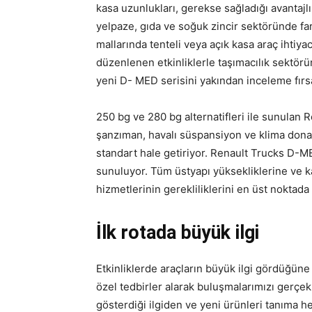
kasa uzunlukları, gerekse sağladığı avantaj
yelpaze, gıda ve soğuk zincir sektöründe fark
mallarında tenteli veya açık kasa araç ihtiy
düzenlenen etkinliklerle taşımacılık sektörü
yeni D- MED serisini yakından inceleme fırsat
250 bg ve 280 bg alternatifleri ile sunulan
şanzıman, havalı süspansiyon ve klima donan
standart hale getiriyor. Renault Trucks D-
sunuluyor. Tüm üstyapı yüksekliklerine ve 
hizmetlerinin gerekliliklerini en üst noktada 
İlk rotada büyük ilgi
Etkinliklerde araçların büyük ilgi gördüğü
özel tedbirler alarak buluşmalarımızı gerçek
gösterdiği ilgiden ve yeni ürünleri tanıma