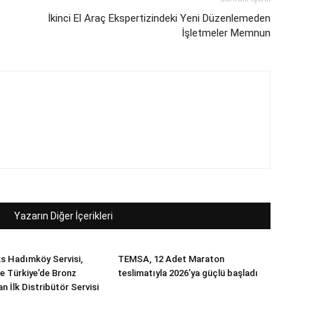
İkinci El Araç Ekspertizindeki Yeni Düzenlemeden
İşletmeler Memnun
Yazarın Diğer İçerikleri
s Hadımköy Servisi,
TEMSA, 12 Adet Maraton
e Türkiye’de Bronz
teslimatıyla 2026’ya güçlü başladı
an İlk Distribütör Servisi