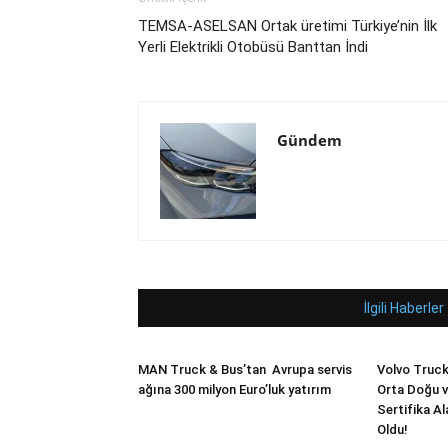
TEMSA-ASELSAN Ortak üretimi Türkiye’nin İlk
Yerli Elektrikli Otobüsü Banttan İndi
Gündem
İlgili Haberler
MAN Truck & Bus’tan Avrupa servis
Volvo Truck
ağına 300 milyon Euro’luk yatırım
Orta Doğu v
Sertifika Al
Oldu!