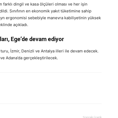
 farklı dingil ve kasa ölçüleri olması ve her işin
edildi. Sınıfının en ekonomik yakıt tüketimine sahip
zayn ergonomisi sebebiyle manevra kabiliyetinin yüksek
klinde açıkladı.
arı, Ege’de devam ediyor
ru, İzmir, Denizli ve Antalya illeri ile devam edecek.
 ve Adana’da gerçekleştirilecek.
Sonraki İçerik