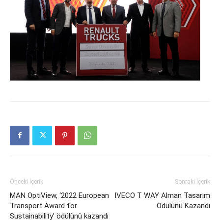
Önceki İçerik
Sonraki İçerik
MAN OptiView, ‘2022 European
IVECO T WAY Alman Tasarım
Transport Award for
Ödülünü Kazandı
Sustainability’ ödülünü kazandı