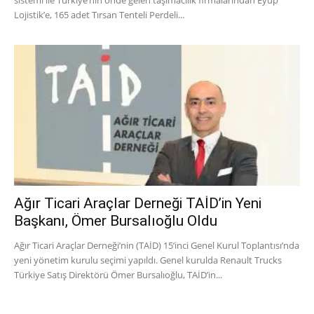
Lojistik’e, 165 adet Tırsan Tenteli Perdeli...
Ağır Ticari Araçlar Derneği TAİD’in Yeni
Başkanı, Ömer Bursalıoğlu Oldu
Ağır Ticari Araçlar Derneği’nin (TAİD) 15’inci Genel Kurul Toplantısı’nda
yeni yönetim kurulu seçimi yapıldı. Genel kurulda Renault Trucks
Türkiye Satış Direktörü Ömer Bursalıoğlu, TAİD’in...