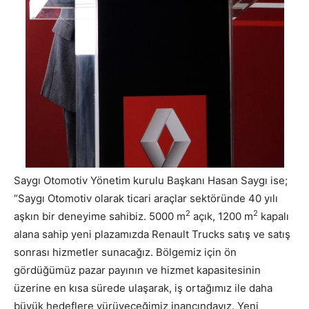
Saygı Otomotiv Yönetim kurulu Başkanı Hasan Saygı ise;
“Saygı Otomotiv olarak ticari araçlar sektöründe 40 yılı
2
2
aşkın bir deneyime sahibiz. 5000 m
açık, 1200 m
kapalı
alana sahip yeni plazamızda Renault Trucks satış ve satış
sonrası hizmetler sunacağız. Bölgemiz için ön
gördüğümüz pazar payının ve hizmet kapasitesinin
üzerine en kısa sürede ulaşarak, iş ortağımız ile daha
büyük hedeflere yürüyeceğimiz inancındayız. Yeni