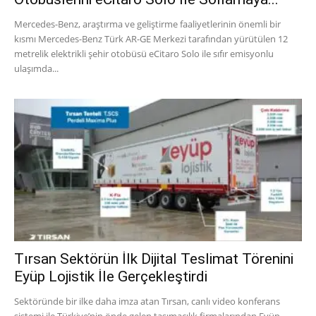
Mercedes-Benz, araştırma ve geliştirme faaliyetlerinin önemli bir
kısmı Mercedes-Benz Türk AR-GE Merkezi tarafından yürütülen 12
metrelik elektrikli şehir otobüsü eCitaro Solo ile sıfır emisyonlu
ulaşımda...
Tırsan Sektörün İlk Dijital Teslimat Törenini
Eyüp Lojistik İle Gerçekleştirdi
Sektöründe bir ilke daha imza atan Tırsan, canlı video konferans
sistemi ile Türkiye’nin önde gelen taşımacılık firmalarından Eyüp