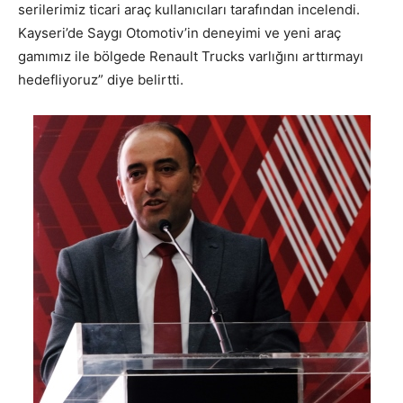
serilerimiz ticari araç kullanıcıları tarafından incelendi.
Kayseri’de Saygı Otomotiv’in deneyimi ve yeni araç
gamımız ile bölgede Renault Trucks varlığını arttırmayı
hedefliyoruz” diye belirtti.