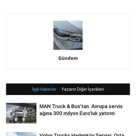
Gündem
İlgili Haberler
Yazarın Diğer İçerikleri
MAN Truck & Bus’tan Avrupa servis
ağına 300 milyon Euro’luk yatırım
Volvo Trucks Hadımköy Servisi, Orta