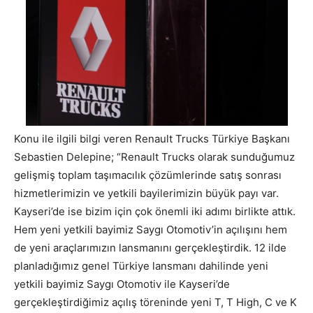
Konu ile ilgili bilgi veren Renault Trucks Türkiye Başkanı
Sebastien Delepine; “Renault Trucks olarak sunduğumuz
gelişmiş toplam taşımacılık çözümlerinde satış sonrası
hizmetlerimizin ve yetkili bayilerimizin büyük payı var.
Kayseri’de ise bizim için çok önemli iki adımı birlikte attık.
Hem yeni yetkili bayimiz Saygı Otomotiv’in açılışını hem
de yeni araçlarımızın lansmanını gerçekleştirdik. 12 ilde
planladığımız genel Türkiye lansmanı dahilinde yeni
yetkili bayimiz Saygı Otomotiv ile Kayseri’de
gerçekleştirdiğimiz açılış töreninde yeni T, T High, C ve K