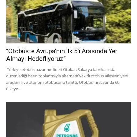
“Otobüste Avrupa’nın ilk 5’i Arasında Yer
Almayı Hedefliyoruz”
Türkiye otobüs pazarının lideri Otokar, Sakarya fabrikasında
düzenlediği basın toplantısıyla alternatif yakıtlı otobüs ailesinin yeni
araçlarını ve otonom otobüsünü tanıttı. Otobüs ihracatında 60
ülkeye...