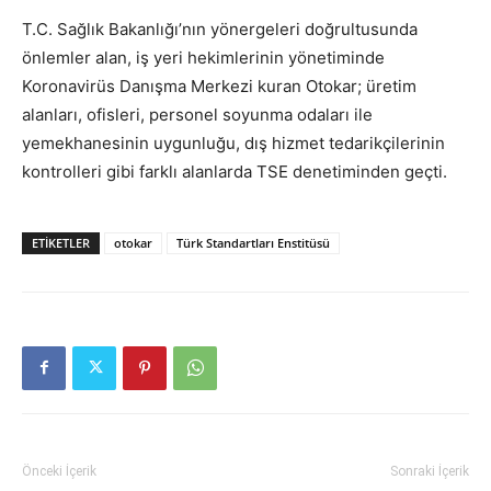
T.C. Sağlık Bakanlığı’nın yönergeleri doğrultusunda
önlemler alan, iş yeri hekimlerinin yönetiminde
Koronavirüs Danışma Merkezi kuran Otokar; üretim
alanları, ofisleri, personel soyunma odaları ile
yemekhanesinin uygunluğu, dış hizmet tedarikçilerinin
kontrolleri gibi farklı alanlarda TSE denetiminden geçti.
ETIKETLER
otokar
Türk Standartları Enstitüsü
Önceki İçerik
Sonraki İçerik