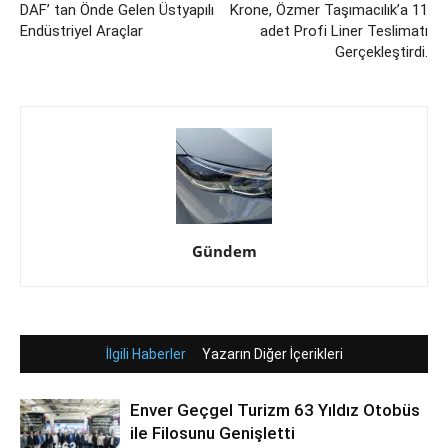
DAF’ tan Önde Gelen Üstyapılı
Krone, Özmer Taşımacılık’a 11
Endüstriyel Araçlar
adet Profi Liner Teslimatı
Gerçekleştirdi.
Gündem
İlgili Haberler
Yazarın Diğer İçerikleri
Enver Geçgel Turizm 63 Yıldız Otobüs
ile Filosunu Genişletti