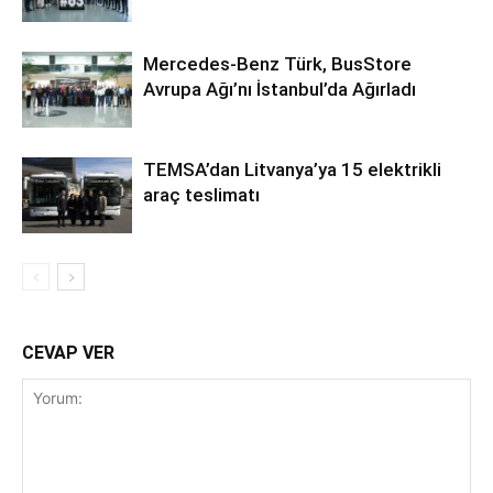
Mercedes-Benz Türk, BusStore
Avrupa Ağı’nı İstanbul’da Ağırladı
TEMSA’dan Litvanya’ya 15 elektrikli
araç teslimatı
CEVAP VER