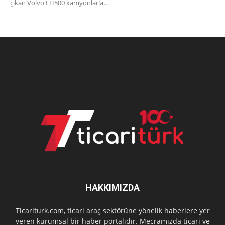
çıkan Volvo FH500 kamyonlarla...
HAKKIMIZDA
Ticariturk.com, ticari araç sektörüne yönelik haberlere yer
veren kurumsal bir haber portalıdır. Mecramızda ticari ve