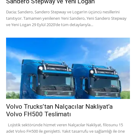
Sandero Stepway ve Yeni Logan
Dacia; Sandero, Sandero Stepway ve Logan’ın üçüncü nesillerini
tanıtıyor. Tamamen yenilenen Yeni Sandero, Yeni Sandero Stepway
ve Yeni Logan 29 Eylül 2020’de tüm detaylarıyla...
Volvo Trucks’tan Nalçacılar Nakliyat’a
Volvo FH500 Teslimatı
Lojistik sektöründe hizmet veren Nalçacılar Nakliyat, filosunu 15
adet Volvo FH500 ile genişletti. Yakıt tasarrufu ve sağlamlığı ile öne