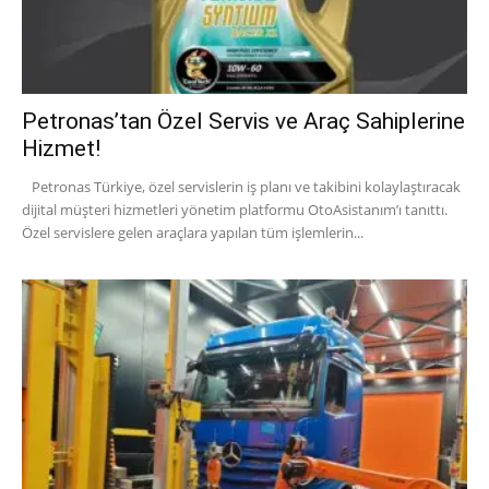
Petronas’tan Özel Servis ve Araç Sahiplerine
Hizmet!
Petronas Türkiye, özel servislerin iş planı ve takibini kolaylaştıracak
dijital müşteri hizmetleri yönetim platformu OtoAsistanım’ı tanıttı.
Özel servislere gelen araçlara yapılan tüm işlemlerin...