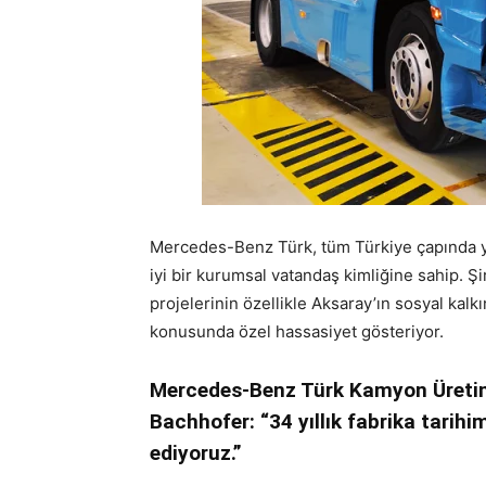
Mercedes-Benz Türk, tüm Türkiye çapında y
iyi bir kurumsal vatandaş kimliğine sahip. 
projelerinin özellikle Aksaray’ın sosyal kal
konusunda özel hassasiyet gösteriyor.
Mercedes-Benz Türk Kamyon Üretim
Bachhofer: “34 yıllık fabrika tarih
ediyoruz.”