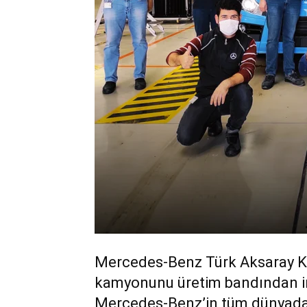
Mercedes-Benz Türk Aksaray Ka
kamyonunu üretim bandından ind
Mercedes-Benz’in tüm dünyadak