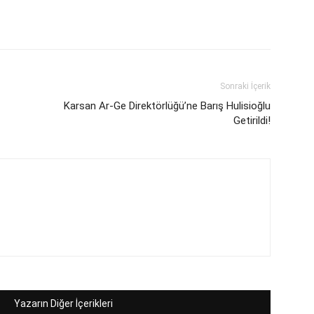
Sonraki İçerik
Karsan Ar-Ge Direktörlüğü’ne Barış Hulisioğlu
Getirildi!
Yazarın Diğer İçerikleri