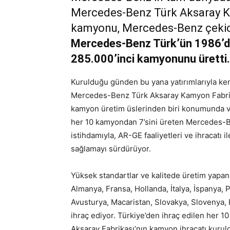
Mercedes-Benz Türk Aksaray Ka
kamyonu, Mercedes-Benz çekici
Mercedes-Benz Türk’ün 1986’da
285.000’inci kamyonunu üretti.
Kurulduğu günden bu yana yatırımlarıyla k
Mercedes-Benz Türk Aksaray Kamyon Fabrik
kamyon üretim üslerinden biri konumunda ve
her 10 kamyondan 7’sini üreten Mercedes-B
istihdamıyla, AR-GE faaliyetleri ve ihracatı 
sağlamayı sürdürüyor.
Yüksek standartlar ve kalitede üretim yap
Almanya, Fransa, Hollanda, İtalya, İspanya, 
Avusturya, Macaristan, Slovakya, Slovenya,
ihraç ediyor. Türkiye’den ihraç edilen her 
Aksaray Fabrikası’nın kamyon ihracatı kurul