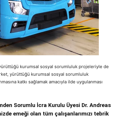
ürüttüğü kurumsal sosyal sorumluluk projeleriyle de
Şirket, yürüttüğü kurumsal sosyal sorumluluk
kınmasına katkı sağlamak amacıyla ilde uygulanması
den Sorumlu İcra Kurulu Üyesi Dr. Andreas
imizde emeği olan tüm çalışanlarımızı tebrik