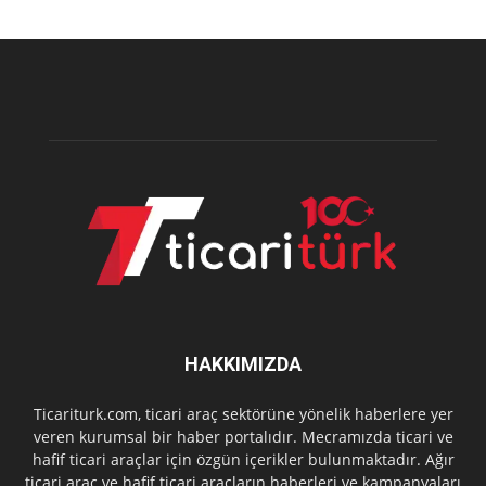
HAKKIMIZDA
Ticariturk.com, ticari araç sektörüne yönelik haberlere yer
veren kurumsal bir haber portalıdır. Mecramızda ticari ve
hafif ticari araçlar için özgün içerikler bulunmaktadır. Ağır
ticari araç ve hafif ticari araçların haberleri ve kampanyaları