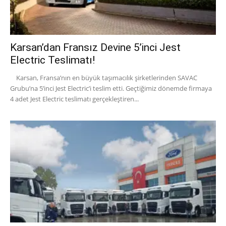
Karsan’dan Fransız Devine 5’inci Jest
Electric Teslimatı!
Karsan, Fransa’nın en büyük taşımacılık şirketlerinden SAVAC
Grubu’na 5’inci Jest Electric’i teslim etti. Geçtiğimiz dönemde firmaya
4 adet Jest Electric teslimatı gerçekleştiren...