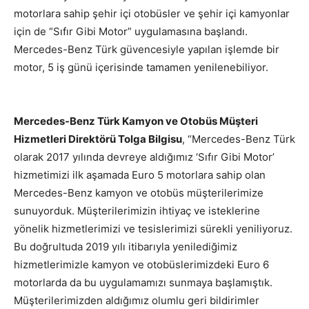
motorlara sahip şehir içi otobüsler ve şehir içi kamyonlar
için de “Sıfır Gibi Motor” uygulamasına başlandı.
Mercedes-Benz Türk güvencesiyle yapılan işlemde bir
motor, 5 iş günü içerisinde tamamen yenilenebiliyor.
Mercedes-Benz Türk Kamyon ve Otobüs Mü
ş
teri
Hizmetleri Direktörü Tolga Bilgisu
, “Mercedes-Benz Türk
olarak 2017 yılında devreye aldığımız ‘Sıfır Gibi Motor’
hizmetimizi ilk aşamada Euro 5 motorlara sahip olan
Mercedes-Benz kamyon ve otobüs müşterilerimize
sunuyorduk. Müşterilerimizin ihtiyaç ve isteklerine
yönelik hizmetlerimizi ve tesislerimizi sürekli yeniliyoruz.
Bu doğrultuda 2019 yılı itibarıyla yenilediğimiz
hizmetlerimizle kamyon ve otobüslerimizdeki Euro 6
motorlarda da bu uygulamamızı sunmaya başlamıştık.
Müşterilerimizden aldığımız olumlu geri bildirimler