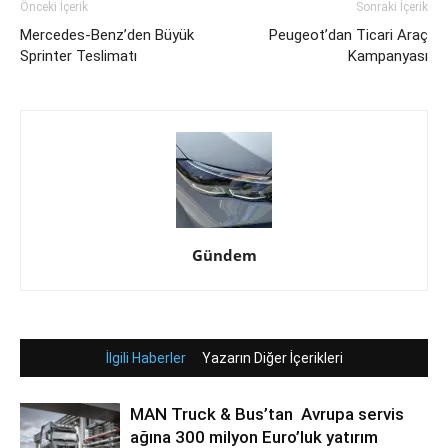
Önceki İçerik
Sonraki İçerik
Mercedes-Benz’den Büyük
Peugeot’dan Ticari Araç
Sprinter Teslimatı
Kampanyası
Gündem
İlgili Haberler
Yazarın Diğer İçerikleri
MAN Truck & Bus’tan Avrupa servis
ağına 300 milyon Euro’luk yatırım