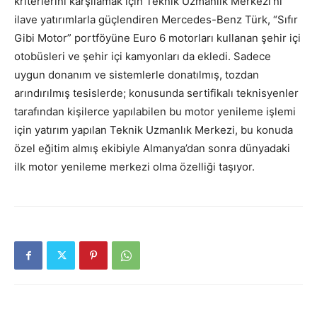
kriterlerini karşılamak için Teknik Uzmanlık Merkezi’ni
ilave yatırımlarla güçlendiren Mercedes-Benz Türk, “Sıfır
Gibi Motor” portföyüne Euro 6 motorları kullanan şehir içi
otobüsleri ve şehir içi kamyonları da ekledi. Sadece
uygun donanım ve sistemlerle donatılmış, tozdan
arındırılmış tesislerde; konusunda sertifikalı teknisyenler
tarafından kişilerce yapılabilen bu motor yenileme işlemi
için yatırım yapılan Teknik Uzmanlık Merkezi, bu konuda
özel eğitim almış ekibiyle Almanya’dan sonra dünyadaki
ilk motor yenileme merkezi olma özelliği taşıyor.