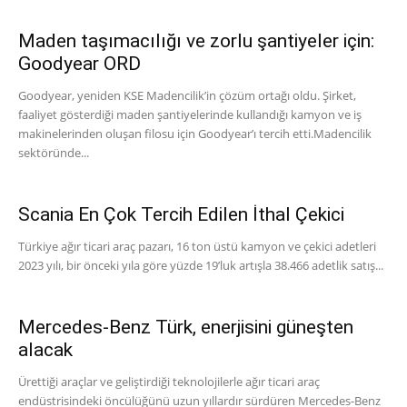
Maden taşımacılığı ve zorlu şantiyeler için:
Goodyear ORD
Goodyear, yeniden KSE Madencilik’in çözüm ortağı oldu. Şirket,
faaliyet gösterdiği maden şantiyelerinde kullandığı kamyon ve iş
makinelerinden oluşan filosu için Goodyear’ı tercih etti.Madencilik
sektöründe...
Scania En Çok Tercih Edilen İthal Çekici
Türkiye ağır ticari araç pazarı, 16 ton üstü kamyon ve çekici adetleri
2023 yılı, bir önceki yıla göre yüzde 19’luk artışla 38.466 adetlik satış...
Mercedes-Benz Türk, enerjisini güneşten
alacak
Ürettiği araçlar ve geliştirdiği teknolojilerle ağır ticari araç
endüstrisindeki öncülüğünü uzun yıllardır sürdüren Mercedes-Benz