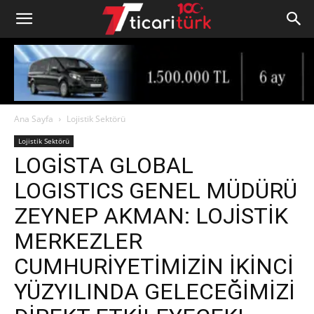
Ana Sayfa
Lojistik Sektörü
Lojistik Sektörü
LOGİSTA GLOBAL
LOGISTICS GENEL MÜDÜRÜ
ZEYNEP AKMAN: LOJİSTİK
MERKEZLER
CUMHURİYETİMİZİN İKİNCİ
YÜZYILINDA GELECEĞİMİZİ