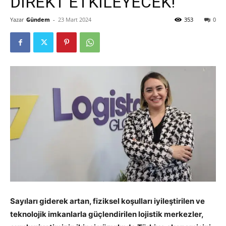
DİREKT ETKİLEYECEK!
Yazar
Gündem
-
23 Mart 2024
353
0
Sayıları giderek artan, fiziksel koşulları iyileştirilen ve
teknolojik imkanlarla güçlendirilen lojistik merkezler,