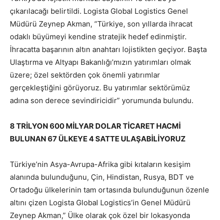
çıkarılacağı belirtildi. Logista Global Logistics Genel
Müdürü Zeynep Akman, “Türkiye, son yıllarda ihracat
odaklı büyümeyi kendine stratejik hedef edinmiştir.
İhracatta başarının altın anahtarı lojistikten geçiyor. Başta
Ulaştırma ve Altyapı Bakanlığı’mızın yatırımları olmak
üzere; özel sektörden çok önemli yatırımlar
gerçekleştiğini görüyoruz. Bu yatırımlar sektörümüz
adına son derece sevindiricidir” yorumunda bulundu.
8 TRİLYON 600 MİLYAR DOLAR TİCARET HACMİ
BULUNAN 67 ÜLKEYE 4 SATTE ULAŞABİLİYORUZ
Türkiye’nin Asya-Avrupa-Afrika gibi kıtaların kesişim
alanında bulunduğunu, Çin, Hindistan, Rusya, BDT ve
Ortadoğu ülkelerinin tam ortasında bulunduğunun özenle
altını çizen Logista Global Logistics’in Genel Müdürü
Zeynep Akman,” Ülke olarak çok özel bir lokasyonda