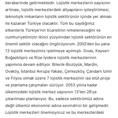
beraberinde getirmektedir. Lojistik merkezlerin sayısının
artması, lojistik merkezlerdeki altyapıların iyileştirilmesi,
teknolojik imkanların lojistik sektörünün içinde yer alması
ile kazanan Türkiye olacaktır. Tüm bu saydığımız
etkenlerle Türkiye’nin ticaretinin ivmeleneceğini ve
cumhuriyetimizin ikinci yüzyılından lojistik sektörünün en
önemli sektör olacağını öngörüyorum. 2002’den bu yana
13 lojistik merkezimiz işletmeye açılmıştı. Sivas, Kayseri
Boğazköprü ve Rize İyidere lojistik merkezlerinin
yapımına devam ediliyor. Bilecik-Bozüyük, Mardin,
Ovaköy, İstanbul Avrupa Yakası, Çerkezköy, Çandarlı İzmir
ve Filyos olmak üzere 7 lojistik merkezinin ise etüt proje
ve planlama çalışmaları sürüyor. 2053 yılına kadar
ülkemizdeki lojistik merkez sayısının 13’ten 26’ya
çıkarılması planlanıyor. Bu, sadece sektörümüz adına
değil ülkemiz ekonomisi adına sevindirici bir gelişmedir.
Lojistik merkezleri önemsiyoruz ve bu merkezlerdeki