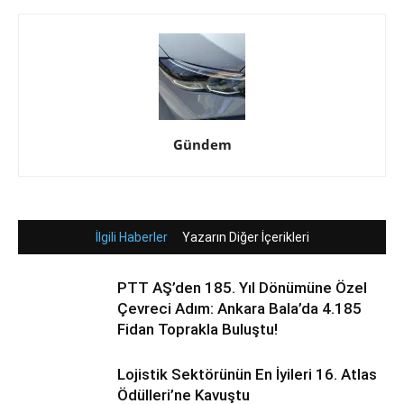
Gündem
İlgili Haberler
Yazarın Diğer İçerikleri
PTT AŞ’den 185. Yıl Dönümüne Özel
Çevreci Adım: Ankara Bala’da 4.185
Fidan Toprakla Buluştu!
Lojistik Sektörünün En İyileri 16. Atlas
Ödülleri’ne Kavuştu