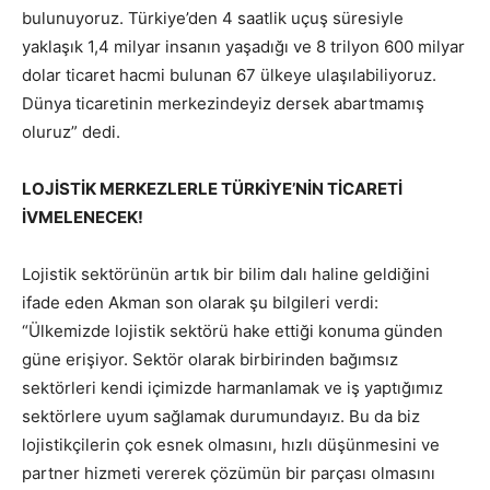
bulunuyoruz. Türkiye’den 4 saatlik uçuş süresiyle
yaklaşık 1,4 milyar insanın yaşadığı ve 8 trilyon 600 milyar
dolar ticaret hacmi bulunan 67 ülkeye ulaşılabiliyoruz.
Dünya ticaretinin merkezindeyiz dersek abartmamış
oluruz” dedi.
LOJİSTİK MERKEZLERLE TÜRKİYE’NİN TİCARETİ
İVMELENECEK!
Lojistik sektörünün artık bir bilim dalı haline geldiğini
ifade eden Akman son olarak şu bilgileri verdi:
“Ülkemizde lojistik sektörü hake ettiği konuma günden
güne erişiyor. Sektör olarak birbirinden bağımsız
sektörleri kendi içimizde harmanlamak ve iş yaptığımız
sektörlere uyum sağlamak durumundayız. Bu da biz
lojistikçilerin çok esnek olmasını, hızlı düşünmesini ve
partner hizmeti vererek çözümün bir parçası olmasını