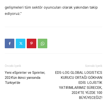
gelişmeleri tüm sektör oyuncuları olarak yakından takip
ediyoruz.”
Önceki İçerik
Sonraki İçerik
Yeni eSprinter ve Sprinter,
EDS-LOG GLOBAL LOGISTICS
2024’ün ikinci yarısında
KURUCU ORTAĞI GÖKHAN
Türkiye’de
EDİS: LOJİSTİK
YATIRIMLARIMIZ SÜRECEK,
2024’TE YÜZDE 100
BÜYÜYECEĞİZ!