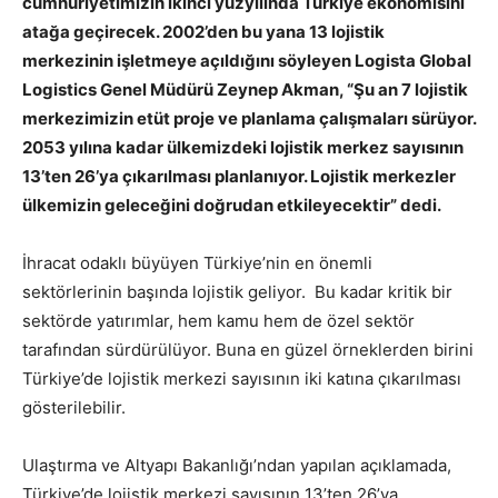
cumhuriyetimizin ikinci yüzyılında Türkiye ekonomisini
atağa geçirecek. 2002’den bu yana 13 lojistik
merkezinin işletmeye açıldığını söyleyen Logista Global
Logistics Genel Müdürü Zeynep Akman, “Şu an 7 lojistik
merkezimizin etüt proje ve planlama çalışmaları sürüyor.
2053 yılına kadar ülkemizdeki lojistik merkez sayısının
13’ten 26’ya çıkarılması planlanıyor. Lojistik merkezler
ülkemizin geleceğini doğrudan etkileyecektir” dedi.
İhracat odaklı büyüyen Türkiye’nin en önemli
sektörlerinin başında lojistik geliyor. Bu kadar kritik bir
sektörde yatırımlar, hem kamu hem de özel sektör
tarafından sürdürülüyor. Buna en güzel örneklerden birini
Türkiye’de lojistik merkezi sayısının iki katına çıkarılması
gösterilebilir.
Ulaştırma ve Altyapı Bakanlığı’ndan yapılan açıklamada,
Türkiye’de lojistik merkezi sayısının 13’ten 26’ya