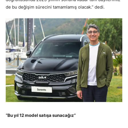
de bu değişim sürecini tamamlamış olacak.” dedi.
“Bu yıl 12 model satışa sunacağız”