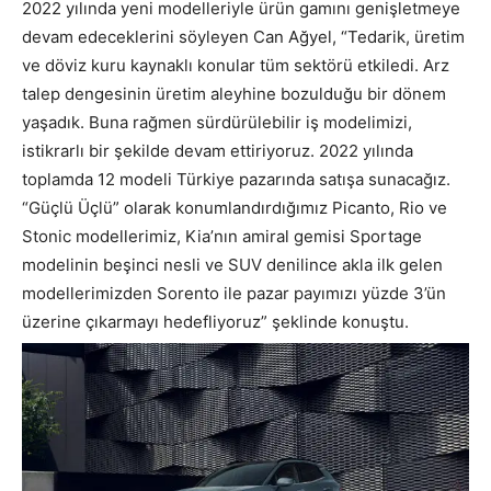
2022 yılında yeni modelleriyle ürün gamını genişletmeye
devam edeceklerini söyleyen Can Ağyel, “Tedarik, üretim
ve döviz kuru kaynaklı konular tüm sektörü etkiledi. Arz
talep dengesinin üretim aleyhine bozulduğu bir dönem
yaşadık. Buna rağmen sürdürülebilir iş modelimizi,
istikrarlı bir şekilde devam ettiriyoruz. 2022 yılında
toplamda 12 modeli Türkiye pazarında satışa sunacağız.
“Güçlü Üçlü” olarak konumlandırdığımız Picanto, Rio ve
Stonic modellerimiz, Kia’nın amiral gemisi Sportage
modelinin beşinci nesli ve SUV denilince akla ilk gelen
modellerimizden Sorento ile pazar payımızı yüzde 3’ün
üzerine çıkarmayı hedefliyoruz” şeklinde konuştu.