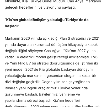
etkinlikte, Kia Türkiye Genel Müdürü Can Ağyel markanın
gelecek hedeflerini ve vizyonunu paylaştı.
“Kia’nın global dönüşüm yolculuğu Türkiye’de de
başladı”
Markanın 2020 yılında açıkladığı Plan S stratejisi ve 2021
yılında duyurulan kurumsal dönüşüm hikayesiyle kabuk
değiştirdiğini söyleyen Can Ağyel, “Kia’nın 2027 yılına
kadar 14 elektrikli model geliştireceği açıklanmıştı. EV6
ve Yeni Niro EV bu strateji doğrultusunda geliştirilen iki
yeni model. 2021’de Kia globalde başlayan dönüşüm
yolculuğuyla markanın logosundan sloganına kadar bir
dizi değişim geçirdik. Geçen yılın son çeyreğinden
itibaren yeni logolu araçlarımız Türkiye yollarında
görünmeye başladı. Bayilerimizi yenileme ve
yapılandırma süreci başladı. Kia’nın hedefleri
doğrultusunda 2023 yılının sonuna kadar tüm bayilerimiz