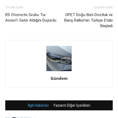
Önceki İçerik
Sonraki İçerik
RS Otomotiv Grubu Tur
OPET Doğu-Batı Dostluk ve
Assist’i Satın Aldığını Duyurdu
Barış Rallisi’nin Türkiye Etabı
Başladı
Gündem
İlgili Haberler
Yazarın Diğer İçerikleri