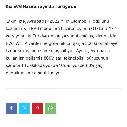
Kia EV6 Haziran ayında Türkiye’de
Etkinlikte, Avrupa’da “2022 Yılın Otomobili” ödülünü
kazanan Kia EV6 modelinin haziran ayında GT-Line 4×4
versiyonu ile Türkiye’de satışa sunulacağı açıklandı. Kia
EV6, WLTP verilerine göre tek bir şarjla 506 kilometreye
kadar sürüş menziline ulaşabiliyor. Ayrıca, Avrupa’da
kullanılan gelişmiş 800V şarj teknolojisi, sürücünün
sadece 18 dakikada yüzde 10’dan yüzde 80’e şarj
edebilmesine olanak tanıyor.