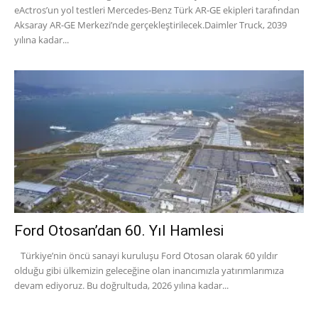
eActros’un yol testleri Mercedes-Benz Türk AR-GE ekipleri tarafından
Aksaray AR-GE Merkezi’nde gerçekleştirilecek.Daimler Truck, 2039
yılına kadar...
Ford Otosan’dan 60. Yıl Hamlesi
Türkiye’nin öncü sanayi kuruluşu Ford Otosan olarak 60 yıldır
olduğu gibi ülkemizin geleceğine olan inancımızla yatırımlarımıza
devam ediyoruz. Bu doğrultuda, 2026 yılına kadar...