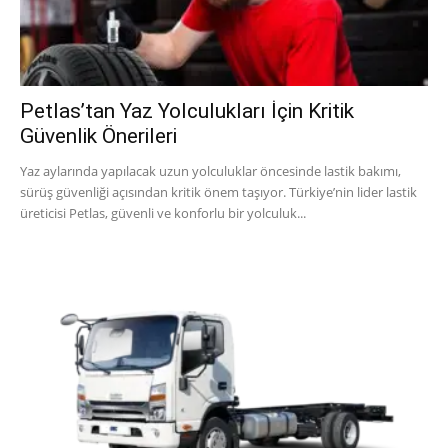
Petlas’tan Yaz Yolculukları İçin Kritik
Güvenlik Önerileri
Yaz aylarında yapılacak uzun yolculuklar öncesinde lastik bakımı,
sürüş güvenliği açısından kritik önem taşıyor. Türkiye’nin lider lastik
üreticisi Petlas, güvenli ve konforlu bir yolculuk...