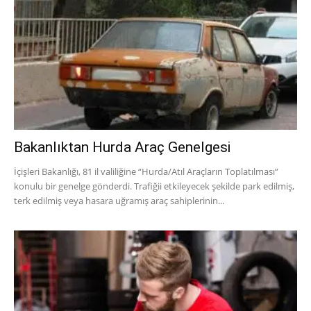
Bakanlıktan Hurda Araç Genelgesi
İçişleri Bakanlığı, 81 il valiliğine “Hurda/Atıl Araçların Toplatılması”
konulu bir genelge gönderdi. Trafiğii etkileyecek şekilde park edilmiş,
terk edilmiş veya hasara uğramış araç sahiplerinin...