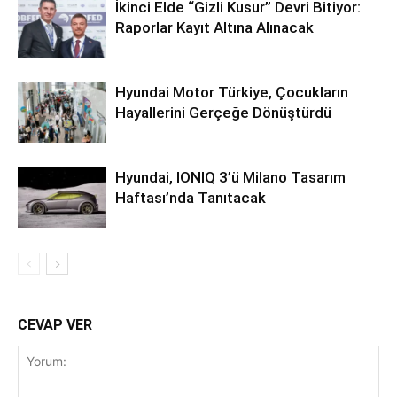
İkinci Elde “Gizli Kusur” Devri Bitiyor:
Raporlar Kayıt Altına Alınacak
Hyundai Motor Türkiye, Çocukların
Hayallerini Gerçeğe Dönüştürdü
Hyundai, IONIQ 3’ü Milano Tasarım
Haftası’nda Tanıtacak
CEVAP VER