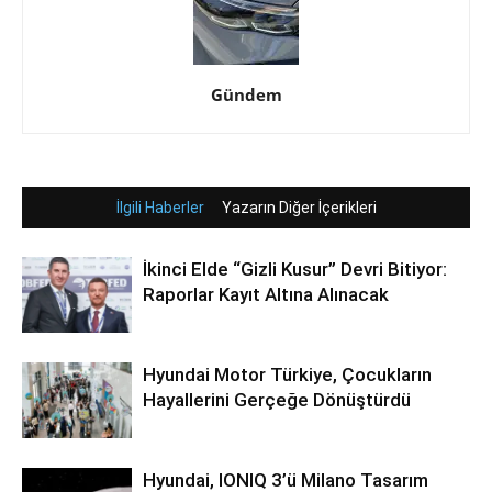
Gündem
İlgili Haberler
Yazarın Diğer İçerikleri
İkinci Elde “Gizli Kusur” Devri Bitiyor:
Raporlar Kayıt Altına Alınacak
Hyundai Motor Türkiye, Çocukların
Hayallerini Gerçeğe Dönüştürdü
Hyundai, IONIQ 3’ü Milano Tasarım