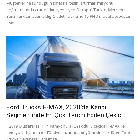
Müşterilerine sunduğu hizmet kalitesini artırmak misyonu
doğrultusunda araç parkını yenileyen Özköprü Turizm, Mercedes-
Benz Türk’ten satın aldığı 5 adet Tourismo 15 RHD model otobüsten
2’sini...
Ford Trucks F-MAX, 2020’de Kendi
Segmentinde En Çok Tercih Edilen Çekici...
2019 Uluslararası Yılın Kamyonu (ITOY) ödüllü çekicisi F-MAX ile
hem yurt dışı hem de Türkiye pazarında büyümesini sürdüren Ford
Trucks, yeni başarılara imza...