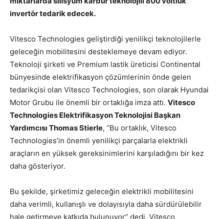
miktarlarda silisyum karbür teknolojili 800 voltluk
invertör tedarik edecek.
Vitesco Technologies geliştirdiği yenilikçi teknolojilerle
geleceğin mobilitesini desteklemeye devam ediyor.
Teknoloji şirketi ve Premium lastik üreticisi Continental
bünyesinde elektrifikasyon çözümlerinin önde gelen
tedarikçisi olan Vitesco Technologies, son olarak Hyundai
Motor Grubu ile önemli bir ortaklığa imza attı.
Vitesco
Technologies Elektrifikasyon Teknolojisi Başkan
Yardımcısı Thomas Stierle
, “Bu ortaklık, Vitesco
Technologies’in önemli yenilikçi parçalarla elektrikli
araçların en yüksek gereksinimlerini karşıladığını bir kez
daha gösteriyor.
Bu şekilde, şirketimiz geleceğin elektrikli mobilitesini
daha verimli, kullanışlı ve dolayısıyla daha sürdürülebilir
hale getirmeye katkıda bulunuyor” dedi. Vitesco