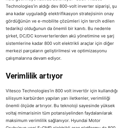
Technologies’in aldığı dev 800-volt inverter siparişi, şu
ana kadar uyguladığı elektrifikasyon stratejisinin onay
gördüğünün ve e-mobilite çözümleri için tercih edilen
tedarikçi olduğunun da önemli bir kanıtı. Bu nedenle
şirket, DC/DC konverterlerden akü yönetimine ve şarj
sistemlerine kadar 800 volt elektrikli araçlar için diğer
merkezi parçaların geliştirilmesi ve optimizasyonu
çalışmalarına devam ediyor.
Verimlilik artıyor
Vitesco Technologies’in 800 volt invertör için kullandığı
silisyum karbürden yapılan yarı iletkenler, verimliliği
önemli ölçüde artırıyor. Bu teknoloji sayesinde yüksek
voltaj mimarisinin tüm potansiyelinden faydalanılarak
maksimum verimlilik sağlanıyor. Hyundai Motor
Grubu‘nun yeni E-GMP elektrikli araç platformu da 800