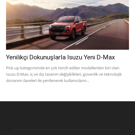
Yenilikçi Dokunuşlarla Isuzu Yeni D-Max
Pick-up kategorisinde en çok tercih edilen modellerden biri olan
Isuzu D-Max, iç ve dış tasarım değişiklikleri, güvenlik ve teknolojik
donanım ilaveleri ile yenilenerek kullanıcıların...