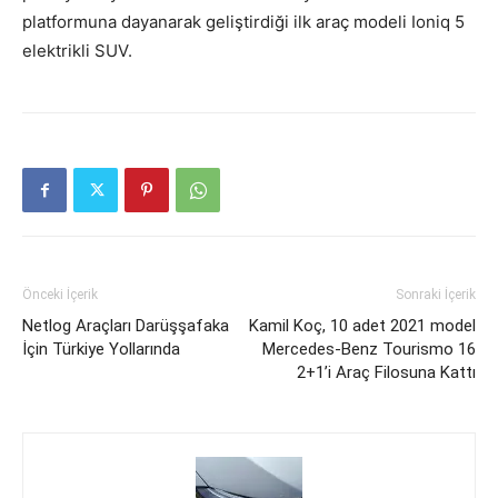
platformuna dayanarak geliştirdiği ilk araç modeli Ioniq 5
elektrikli SUV.
Önceki İçerik
Sonraki İçerik
Netlog Araçları Darüşşafaka
Kamil Koç, 10 adet 2021 model
İçin Türkiye Yollarında
Mercedes-Benz Tourismo 16
2+1’i Araç Filosuna Kattı