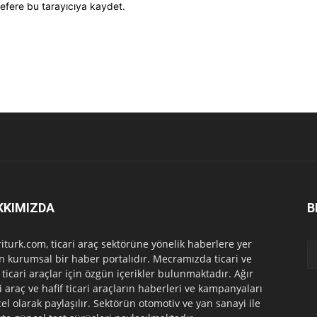
efere bu tarayıcıya kaydet.
KKIMIZDA
B
riturk.com, ticari araç sektörüne yönelik haberlere yer
n kurumsal bir haber portalıdır. Mecramızda ticari ve
f ticari araçlar için özgün içerikler bulunmaktadır. Ağır
ri araç ve hafif ticari araçların haberleri ve kampanyaları
el olarak paylaşılır. Sektörün otomotiv ve yan sanayi ile