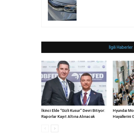
İlgili Haberler
İkinci Elde “Gizli Kusur” Devri Bitiyor:
Hyundai Mot
Raporlar Kayıt Altına Alınacak
Hayallerini