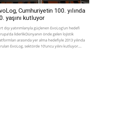
voLog, Cumhuriyetin 100. yılında
0. yaşını kutluyor
rt dışı yatırımlarıyla güçlenen EvoLog’un hedefi
rupa’da liderlikDünyanın önde gelen lojistik
atformları arasında yer alma hedefiyle 2013 yılında
rulan EvoLog, sektörde 10’uncu yılını kutluyor....