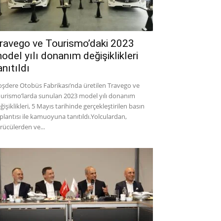
ravego ve Tourismo’daki 2023
odel yılı donanım değişiklikleri
anıtıldı
şdere Otobüs Fabrikası’nda üretilen Travego ve
urismo’larda sunulan 2023 model yılı donanım
ğişiklikleri, 5 Mayıs tarihinde gerçekleştirilen basın
plantısı ile kamuoyuna tanıtıldı.Yolculardan,
rücülerden ve...