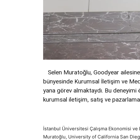
Selen Muratoğlu, Goodyear ailesine k
bünyesinde Kurumsal İletişim ve Medy
yana görev almaktaydı. Bu deneyimi 
kurumsal iletişim, satış ve pazarlama 
İstanbul Üniversitesi Çalışma Ekonomisi ve 
Muratoğlu, University of California San Di