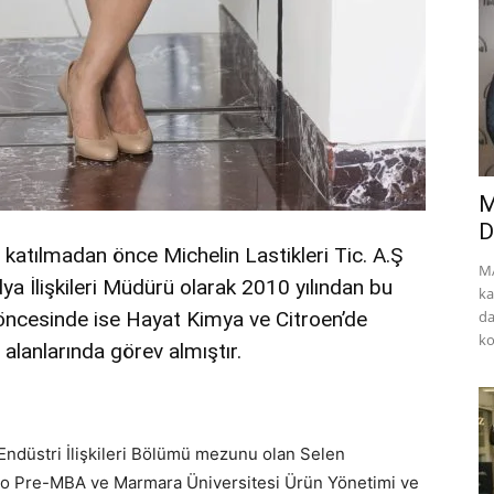
M
D
atılmadan önce Michelin Lastikleri Tic. A.Ş
MA
a İlişkileri Müdürü olarak 2010 yılından bu
ka
öncesinde ise Hayat Kimya ve Citroen’de
da
ko
alanlarında görev almıştır.
Endüstri İlişkileri Bölümü mezunu olan Selen
ego Pre-MBA ve Marmara Üniversitesi Ürün Yönetimi ve