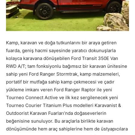
Kamp, karavan ve doğa tutkunlarını bir araya getiren
fuarda, geniş hacmi sayesinde yaratıcı dokunuşlarla
kolayca karavana dönüşebilen Ford Transit 350E Van
RWD A/T; tam fonksiyonlu bağımsız bir karavan ünitesine
sahip yeni Ford Ranger Stormtrak, kamp malzemeleri,
portatif bir mutfağa sahip kamp çekmecesi ve çadır
yükleme imkanı veren Ford Ranger Raptor ile yeni
Tourneo Connect Active ve ilk kez sergilenecek yeni
Tourneo Courier Titanium Plus modelleri Karavanist &
Outdoorist Karavan Fuarları’nda doğaseverlerin
beğenisine sunuluyor. Bu araçlarla birlikte karavan
dönüşümünde hem araç sahiplerine hem de üstyapıcılara