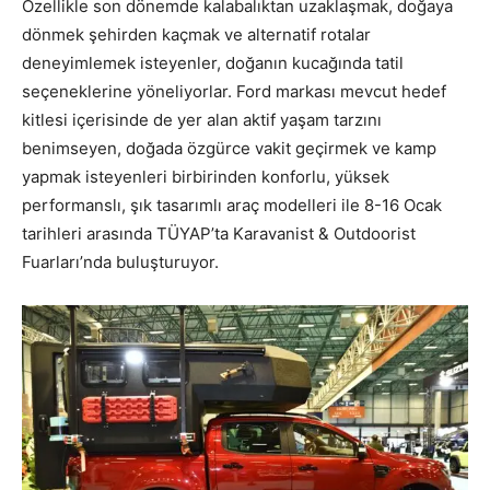
Özellikle son dönemde kalabalıktan uzaklaşmak, doğaya
dönmek şehirden kaçmak ve alternatif rotalar
deneyimlemek isteyenler, doğanın kucağında tatil
seçeneklerine yöneliyorlar. Ford markası mevcut hedef
kitlesi içerisinde de yer alan aktif yaşam tarzını
benimseyen, doğada özgürce vakit geçirmek ve kamp
yapmak isteyenleri birbirinden konforlu, yüksek
performanslı, şık tasarımlı araç modelleri ile 8-16 Ocak
tarihleri arasında TÜYAP’ta Karavanist & Outdoorist
Fuarları’nda buluşturuyor.