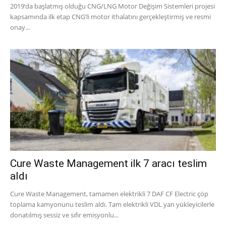
2019’da başlatmış olduğu CNG/LNG Motor Değişim Sistemleri projesi
kapsamında ilk etap CNG’li motor ithalatını gerçekleştirmiş ve resmi
onay...
Cure Waste Management ilk 7 aracı teslim
aldı
Cure Waste Management, tamamen elektrikli 7 DAF CF Electric çöp
toplama kamyonunu teslim aldı. Tam elektrikli VDL yan yükleyicilerle
donatılmış sessiz ve sıfır emisyonlu...