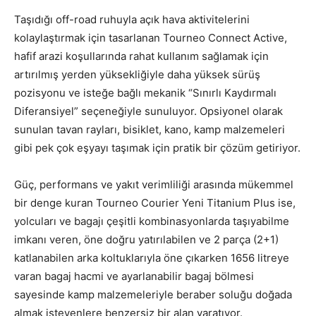
Taşıdığı off-road ruhuyla açık hava aktivitelerini
kolaylaştırmak için tasarlanan Tourneo Connect Active,
hafif arazi koşullarında rahat kullanım sağlamak için
artırılmış yerden yüksekliğiyle daha yüksek sürüş
pozisyonu ve isteğe bağlı mekanik “Sınırlı Kaydırmalı
Diferansiyel” seçeneğiyle sunuluyor. Opsiyonel olarak
sunulan tavan rayları, bisiklet, kano, kamp malzemeleri
gibi pek çok eşyayı taşımak için pratik bir çözüm getiriyor.
Güç, performans ve yakıt verimliliği arasında mükemmel
bir denge kuran Tourneo Courier Yeni Titanium Plus ise,
yolcuları ve bagajı çeşitli kombinasyonlarda taşıyabilme
imkanı veren, öne doğru yatırılabilen ve 2 parça (2+1)
katlanabilen arka koltuklarıyla öne çıkarken 1656 litreye
varan bagaj hacmi ve ayarlanabilir bagaj bölmesi
sayesinde kamp malzemeleriyle beraber soluğu doğada
almak isteyenlere benzersiz bir alan yaratıyor.