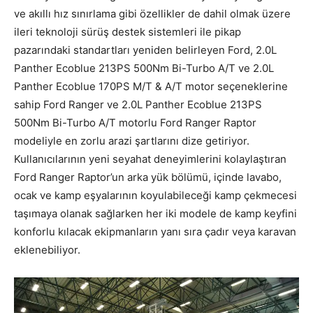
ve akıllı hız sınırlama gibi özellikler de dahil olmak üzere
ileri teknoloji sürüş destek sistemleri ile pikap
pazarındaki standartları yeniden belirleyen Ford, 2.0L
Panther Ecoblue 213PS 500Nm Bi-Turbo A/T ve 2.0L
Panther Ecoblue 170PS M/T & A/T motor seçeneklerine
sahip Ford Ranger ve 2.0L Panther Ecoblue 213PS
500Nm Bi-Turbo A/T motorlu Ford Ranger Raptor
modeliyle en zorlu arazi şartlarını dize getiriyor.
Kullanıcılarının yeni seyahat deneyimlerini kolaylaştıran
Ford Ranger Raptor’un arka yük bölümü, içinde lavabo,
ocak ve kamp eşyalarının koyulabileceği kamp çekmecesi
taşımaya olanak sağlarken her iki modele de kamp keyfini
konforlu kılacak ekipmanların yanı sıra çadır veya karavan
eklenebiliyor.