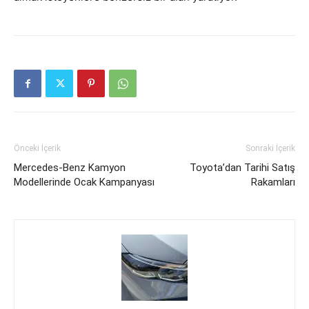
Önceki İçerik
Sonraki İçerik
Mercedes-Benz Kamyon
Toyota’dan Tarihi Satış
Modellerinde Ocak Kampanyası
Rakamları