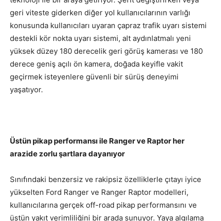
geri viteste giderken diğer yol kullanıcılarının varlığı
konusunda kullanıcıları uyaran çapraz trafik uyarı sistemi
destekli kör nokta uyarı sistemi, alt aydınlatmalı yeni
yüksek düzey 180 derecelik geri görüş kamerası ve 180
derece geniş açılı ön kamera, doğada keyifle vakit
geçirmek isteyenlere güvenli bir sürüş deneyimi
yaşatıyor.
Üstün pikap performansı ile Ranger ve Raptor her
arazide zorlu şartlara dayanıyor
Sınıfındaki benzersiz ve rakipsiz özelliklerle çıtayı iyice
yükselten Ford Ranger ve Ranger Raptor modelleri,
kullanıcılarına gerçek off-road pikap performansını ve
üstün yakıt verimliliğini bir arada sunuyor. Yaya algılama