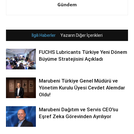
Gündem
İlgili Haberler
Yazarın Diğer İçerikleri
FUCHS Lubricants Türkiye Yeni Dönem
Büyüme Stratejisini Açıkladı
Marubeni Türkiye Genel Müdürü ve
Yönetim Kurulu Üyesi Cevdet Alemdar
Oldu!
Marubeni Dağıtım ve Servis CEO’su
Eşref Zeka Görevinden Ayrılıyor