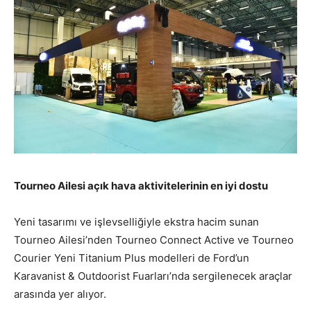
Tourneo Ailesi açık hava aktivitelerinin en iyi dostu
Yeni tasarımı ve işlevselliğiyle ekstra hacim sunan
Tourneo Ailesi’nden Tourneo Connect Active ve Tourneo
Courier Yeni Titanium Plus modelleri de Ford’un
Karavanist & Outdoorist Fuarları’nda sergilenecek araçlar
arasında yer alıyor.