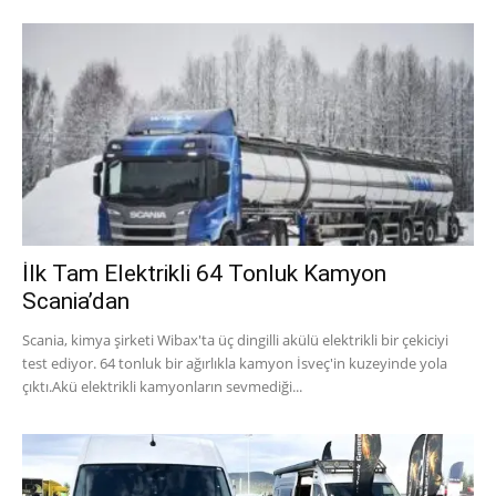
İlk Tam Elektrikli 64 Tonluk Kamyon
Scania’dan
Scania, kimya şirketi Wibax'ta üç dingilli akülü elektrikli bir çekiciyi
test ediyor. 64 tonluk bir ağırlıkla kamyon İsveç'in kuzeyinde yola
çıktı.Akü elektrikli kamyonların sevmediği...