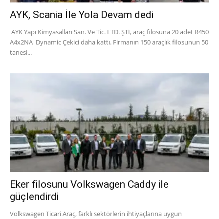
AYK, Scania İle Yola Devam dedi
AYK Yapı Kimyasalları San. Ve Tic. LTD. ŞTİ, araç filosuna 20 adet R450
A4x2NA Dynamic Çekici daha kattı. Firmanın 150 araçlık filosunun 50
tanesi...
Eker filosunu Volkswagen Caddy ile
güçlendirdi
Volkswagen Ticari Araç, farklı sektörlerin ihtiyaçlarına uygun