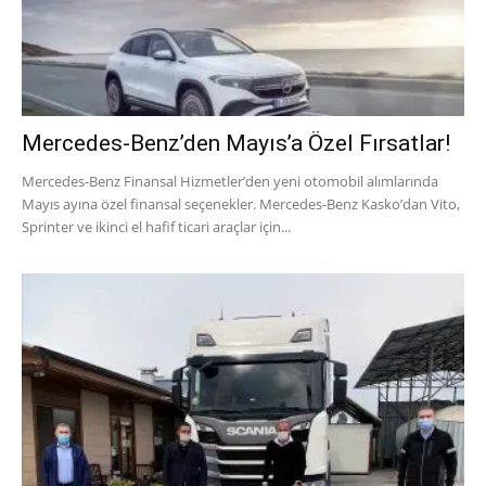
Mercedes-Benz’den Mayıs’a Özel Fırsatlar!
Mercedes-Benz Finansal Hizmetler’den yeni otomobil alımlarında
Mayıs ayına özel finansal seçenekler. Mercedes-Benz Kasko’dan Vito,
Sprinter ve ikinci el hafif ticari araçlar için...