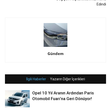
Edindi
Gündem
İlgili Haberler
Yazarın Diğer İçerikleri
Opel 10 Yıl Aranın Ardından Paris
Otomobil Fuarı’na Geri Dönüyor!