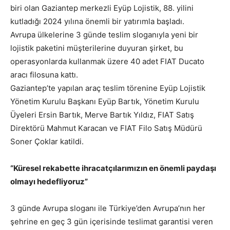
biri olan Gaziantep merkezli Eyüp Lojistik, 88. yilini
kutladığı 2024 yılına önemli bir yatırımla başladı.
Avrupa ülkelerine 3 günde teslim sloganıyla yeni bir
lojistik paketini müşterilerine duyuran şirket, bu
operasyonlarda kullanmak üzere 40 adet FIAT Ducato
aracı filosuna kattı.
Gaziantep’te yapılan araç teslim törenine Eyüp Lojistik
Yönetim Kurulu Başkanı Eyüp Bartık, Yönetim Kurulu
Üyeleri Ersin Bartık, Merve Bartık Yıldız, FIAT Satış
Direktörü Mahmut Karacan ve FIAT Filo Satış Müdürü
Soner Çoklar katildi.
“Küresel rekabette ihracatçılarımızın en önemli paydaşı
olmayı hedefliyoruz”
3 günde Avrupa sloganı ile Türkiye’den Avrupa’nın her
şehrine en geç 3 gün içerisinde teslimat garantisi veren