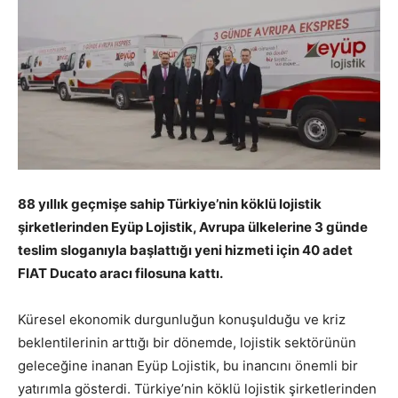
88 yıllık geçmişe sahip Türkiye’nin köklü lojistik
şirketlerinden Eyüp Lojistik, Avrupa ülkelerine 3 günde
teslim sloganıyla başlattığı yeni hizmeti için 40 adet
FIAT Ducato aracı filosuna kattı.
Küresel ekonomik durgunluğun konuşulduğu ve kriz
beklentilerinin arttığı bir dönemde, lojistik sektörünün
geleceğine inanan Eyüp Lojistik, bu inancını önemli bir
yatırımla gösterdi. Türkiye’nin köklü lojistik şirketlerinden