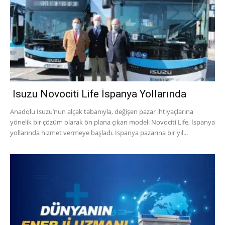
Isuzu Novociti Life İspanya Yollarında
Anadolu Isuzu’nun alçak tabanıyla, değişen pazar ihtiyaçlarına
yönelik bir çözüm olarak ön plana çıkan modeli Novociti Life, İspanya
yollarında hizmet vermeye başladı. İspanya pazarına bir yıl...