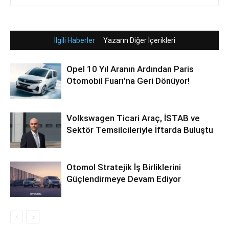
İlgili Haberler
Yazarın Diğer İçerikleri
Opel 10 Yıl Aranın Ardından Paris
Otomobil Fuarı’na Geri Dönüyor!
Volkswagen Ticari Araç, İSTAB ve
Sektör Temsilcileriyle İftarda Buluştu
Otomol Stratejik İş Birliklerini
Güçlendirmeye Devam Ediyor