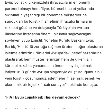
Eyüp Lojistik, ülkemizdeki ihracatçıların en önemli
partneri olmayı hedefliyor. Küresel ticaret yollarında
sıkıntıların yaşandığı bir dönemde müşterilerine
sundukları bu lojistik hizmetinin ihracatçı firmaların
rekabet gücüne ve dolayısıyla Türkiye’nin Avrupa
ülkelerine ihracatına önemli bir katkı sağlayacağını
söyleyen Eyüp Lojistik Yönetim Kurulu Başkanı Eyüp
Bartık, ‘Her türlü zorluğa rağmen üreten, değer oluşturan
işletmelerimizin ürünlerini Avrupa’daki hedef pazarlarına
ulaştırarak hem müşterilerimizin hem de ülkemizin
küresel rekabet yarısında en önemli paydaşı olmak
istiyoruz. 3 günde Avrupa sloganıyla oluşturduğumuz bu
yeni lojistik çözümümüz, işletmelerimize hisli, esnek ve
ekonomik bir lojistik fırsatı sunuyor” seklinde konuştu.
“FIAT Eyüp Lojistik işbirliği devam edecek”