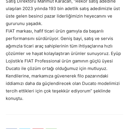
Satış Direktörü Mahmut Karacan, “Rekor satış adedine
ulaşılan 2023 yılında 193 bin adetlik satış adedimizle üst
üste gelen besinci pazar liderliğimizin heyecanını ve
gururunu yaşadık.
FIAT markası, hafif ticari ürün gamıyla da başarılı
performansını sürdürüyor. Geniş bayi, satış ve servis
ağımızla ticari araç sahiplerinin tüm ihtiyaçlarına hızlı
çözümler ve hayat kolaylaştıran ürünler sunuyoruz. Eyüp
Lojistik’e FIAT Professional ürün gamının güçlü üyesi
Ducato ile çözüm ortağı olduğumuz için mutluyuz.
Kendilerine, markamıza güvenerek filo pazarındaki
iddiamızı daha da güçlendirecek olan Ducato modelimizi
tercih ettikleri için çok teşekkür ediyorum” şeklinde
konuştu.