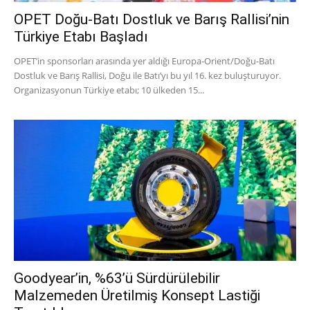
OPET Doğu-Batı Dostluk ve Barış Rallisi’nin
Türkiye Etabı Başladı
OPET’in sponsorları arasında yer aldığı Europa-Orient/Doğu-Batı
Dostluk ve Barış Rallisi, Doğu ile Batı’yı bu yıl 16. kez buluşturuyor.
Organizasyonun Türkiye etabı; 10 ülkeden 15...
Goodyear’in, %63’ü Sürdürülebilir
Malzemeden Üretilmiş Konsept Lastiği