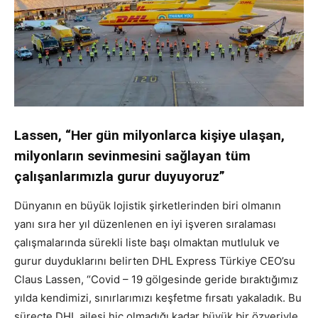
Lassen, “Her gün milyonlarca kişiye ulaşan,
milyonların sevinmesini sağlayan tüm
çalışanlarımızla gurur duyuyoruz”
Dünyanın en büyük lojistik şirketlerinden biri olmanın
yanı sıra her yıl düzenlenen en iyi işveren sıralaması
çalışmalarında sürekli liste başı olmaktan mutluluk ve
gurur duyduklarını belirten DHL Express Türkiye CEO’su
Claus Lassen, “Covid – 19 gölgesinde geride bıraktığımız
yılda kendimizi, sınırlarımızı keşfetme fırsatı yakaladık. Bu
süreçte DHL ailesi hiç olmadığı kadar büyük bir özveriyle