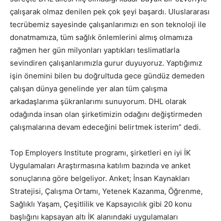
çalışarak olmaz denilen pek çok şeyi başardı. Uluslararası
tecrübemiz sayesinde çalışanlarımızı en son teknoloji ile
donatmamıza, tüm sağlık önlemlerini almış olmamıza
rağmen her gün milyonları yaptıkları teslimatlarla
sevindiren çalışanlarımızla gurur duyuyoruz. Yaptığımız
işin önemini bilen bu doğrultuda gece gündüz demeden
çalışan dünya genelinde yer alan tüm çalışma
arkadaşlarıma şükranlarımı sunuyorum. DHL olarak
odağında insan olan şirketimizin odağını değiştirmeden
çalışmalarına devam edeceğini belirtmek isterim” dedi.
Top Employers Institute programı, şirketleri en iyi İK
Uygulamaları Araştırmasına katılım bazında ve anket
sonuçlarına göre belgeliyor. Anket; İnsan Kaynakları
Stratejisi, Çalışma Ortamı, Yetenek Kazanma, Öğrenme,
Sağlıklı Yaşam, Çeşitlilik ve Kapsayıcılık gibi 20 konu
başlığını kapsayan altı İK alanındaki uygulamaları