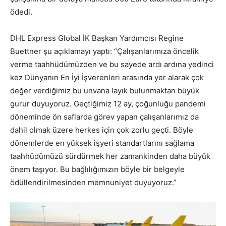
ödedi.
DHL Express Global İK Başkan Yardımcısı Regine
Buettner şu açıklamayı yaptı: “Çalışanlarımıza öncelik
verme taahhüdümüzden ve bu sayede ardı ardına yedinci
kez Dünyanın En İyi İşverenleri arasında yer alarak çok
değer verdiğimiz bu unvana layık bulunmaktan büyük
gurur duyuyoruz. Geçtiğimiz 12 ay, çoğunluğu pandemi
döneminde ön saflarda görev yapan çalışanlarımız da
dahil olmak üzere herkes için çok zorlu geçti. Böyle
dönemlerde en yüksek işyeri standartlarını sağlama
taahhüdümüzü sürdürmek her zamankinden daha büyük
önem taşıyor. Bu bağlılığımızın böyle bir belgeyle
ödüllendirilmesinden memnuniyet duyuyoruz.”