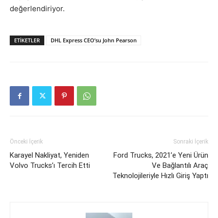
değerlendiriyor.
ETIKETLER
DHL Express CEO’su John Pearson
Önceki İçerik
Sonraki İçerik
Karayel Nakliyat, Yeniden
Ford Trucks, 2021’e Yeni Ürün
Volvo Trucks’ı Tercih Etti
Ve Bağlantılı Araç
Teknolojileriyle Hızlı Giriş Yaptı