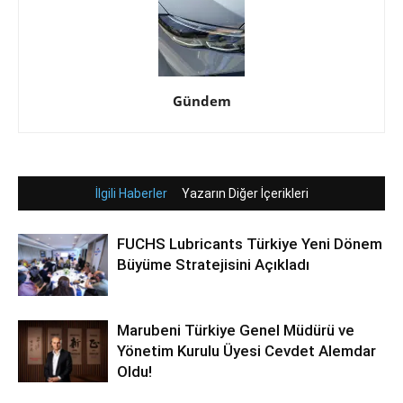
Gündem
İlgili Haberler
Yazarın Diğer İçerikleri
FUCHS Lubricants Türkiye Yeni Dönem
Büyüme Stratejisini Açıkladı
Marubeni Türkiye Genel Müdürü ve
Yönetim Kurulu Üyesi Cevdet Alemdar
Oldu!