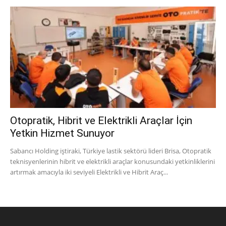
Otopratik, Hibrit ve Elektrikli Araçlar İçin
Yetkin Hizmet Sunuyor
Sabancı Holding iştiraki, Türkiye lastik sektörü lideri Brisa, Otopratik
teknisyenlerinin hibrit ve elektrikli araçlar konusundaki yetkinliklerini
artırmak amacıyla iki seviyeli Elektrikli ve Hibrit Araç...