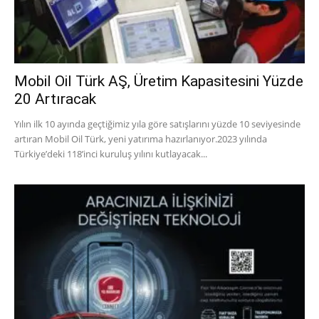
Mobil Oil Türk AŞ, Üretim Kapasitesini Yüzde
20 Artıracak
Yılın ilk 10 ayında geçtiğimiz yıla göre satışlarını yüzde 10 seviyesinde
artıran Mobil Oil Türk, yeni yatırıma hazırlanıyor.2023 yılında
Türkiye’deki 118’inci kuruluş yılını kutlayacak...