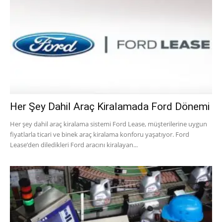
Her Şey Dahil Araç Kiralamada Ford Dönemi
Her şey dahil araç kiralama sistemi Ford Lease, müşterilerine uygun
fiyatlarla ticari ve binek araç kiralama konforu yaşatıyor. Ford
Lease’den diledikleri Ford aracını kiralayan...