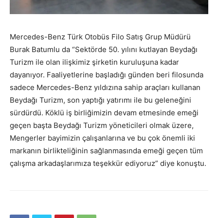
Mercedes-Benz Türk Otobüs Filo Satış Grup Müdürü
Burak Batumlu
d
a
“
Sektörde 50. yılını kutlayan Beydağı
Turizm ile olan ilişkimiz şirketin kuruluşuna
kadar
dayanıyor.
Faaliyetlerine başladığı
günden beri filosunda
sadece Mercedes-Benz yıldızına sahip araçları kullanan
Beydağı Turizm, son yaptığı yatırımı ile bu geleneğini
sürdürdü. Köklü iş birliğimizin devam etmesinde emeği
geçen başta Beydağı Turizm yöneticileri olmak üzere,
Mengerler
bayimizin çalışanlarına ve bu çok önemli iki
markanın birlikteliğinin sağlanmasında emeği geçen tüm
çalışma arkadaşlarımıza teşekkür ediyoruz
” diye konuştu.