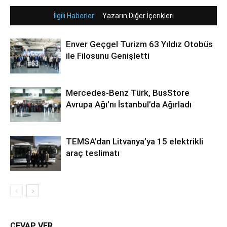
İlgili Haberler
Yazarın Diğer İçerikleri
Enver Geçgel Turizm 63 Yıldız Otobüs
ile Filosunu Genişletti
Mercedes-Benz Türk, BusStore
Avrupa Ağı’nı İstanbul’da Ağırladı
TEMSA’dan Litvanya’ya 15 elektrikli
araç teslimatı
CEVAP VER