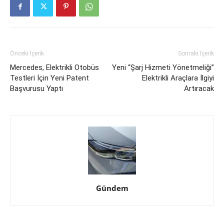
Önceki İçerik
Sonraki İçerik
Mercedes, Elektrikli Otobüs
Yeni “Şarj Hizmeti Yönetmeliği”
Testleri İçin Yeni Patent
Elektrikli Araçlara İlgiyi
Başvurusu Yaptı
Artıracak
Gündem