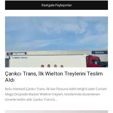
Rastgele Paylaşımlar
Çarıkcı Trans, İlk Wielton Treylerini Teslim
Aldı
Bolu merkezli Çarıkcı Trans, ilk kez filosuna dahil ettiği 6 adet Curtain
Mega Dropside Master Wielton treyleri, tesislerinde düzenlenen
törenle teslim aldı. Çarıkcı Trans’a...