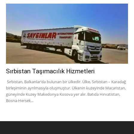
Sırbistan Taşımacılık Hizmetleri
Sırbistan, Balkanlar’da bulunan bir ülkedir. Ülke, Sırbistan – Karadağ
birleşiminin ayrılmasıyla oluşmuştur. Ülkenin kuzeyinde Macaristan,
güneyinde Kuzey Makedonya Kosova yer alır. Batıda Hırvatistan,
Bosna-Hersek...