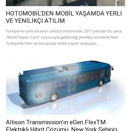
HOTOMOBİL’DEN MOBİL YAŞAMDA YERLİ
VE YENİLİKÇİ ATILIM
Türkiye’nin yerli karavan üreticisi Hotomobil, 2015 yılından bu yana
“Mobil Yaşam Tarzı” vizyonuyla geliştirdiği yenilikçi ürünlerle hem
Türkiye’de hem de Avrupa’da mobil yaşam anlayışını...
Allison Transmission’ın eGen FlexTM
Elektrikli Hibrit Çözümü, New York Şehiriçi