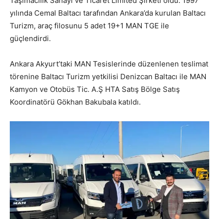
Taşımacılık Sanayi ve Ticaret Limited Şirketi oldu. 1997
yılında Cemal Baltacı tarafından Ankara’da kurulan Baltacı
Turizm, araç filosunu 5 adet 19+1 MAN TGE ile
güçlendirdi.
Ankara Akyurt’taki MAN Tesislerinde düzenlenen teslimat
törenine Baltacı Turizm yetkilisi Denizcan Baltacı ile MAN
Kamyon ve Otobüs Tic. A.Ş HTA Satış Bölge Satış
Koordinatörü Gökhan Bakubala katıldı.