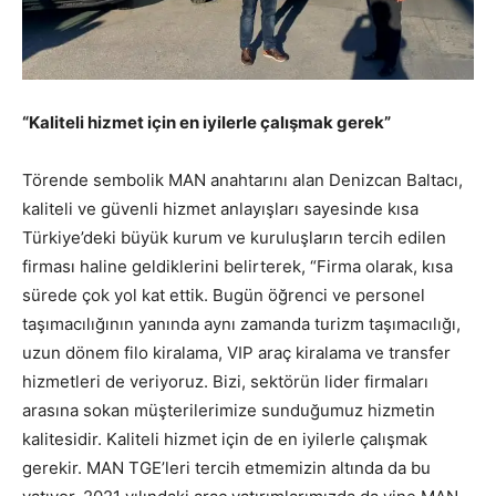
“Kaliteli hizmet için en iyilerle çalışmak gerek”
Törende sembolik MAN anahtarını alan Denizcan Baltacı,
kaliteli ve güvenli hizmet anlayışları sayesinde kısa
Türkiye’deki büyük kurum ve kuruluşların tercih edilen
firması haline geldiklerini belirterek, “Firma olarak, kısa
sürede çok yol kat ettik. Bugün öğrenci ve personel
taşımacılığının yanında aynı zamanda turizm taşımacılığı,
uzun dönem filo kiralama, VIP araç kiralama ve transfer
hizmetleri de veriyoruz. Bizi, sektörün lider firmaları
arasına sokan müşterilerimize sunduğumuz hizmetin
kalitesidir. Kaliteli hizmet için de en iyilerle çalışmak
gerekir. MAN TGE’leri tercih etmemizin altında da bu