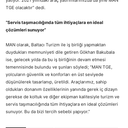
yatıyor. 2021 yılındaki araç yatırımlarımızda da yine MAN
TGE olacaktır” dedi.
“Servis taşımacılığında tüm ihtiyaçlara en ideal
çözümleri sunuyor”
MAN olarak, Baltacı Turizm ile iş birliği yapmaktan
duydukları memnuniyeti dile getiren Gökhan Bakubala
ise, gelecek yılda da bu iş birliğinin devam etmesi
temennisinde bulundu ve şunları söyledi; “MAN TGE,
yolcuların güvenlik ve konforları en üst seviyede
düşünülerek tasarlanıp, üretildi. Araçlarımız, sahip
oldukları donanım özelliklerinin yanında gerek iç dizayn
gerekse de koltuk ve diğer ekipman kalitesiyle turizm ve
servis taşımacılığında tüm ihtiyaçlara en ideal çözümleri
sunuyor. Bu da bizi tercih sebebi yapıyor.”