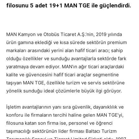
filosunu 5 adet 19+1 MAN TGE ile
güçlendirdi.
MAN Kamyon ve Otobüs Ticaret A.Ş.’nin, 2019 yılında
ürün gamına eklediği ve kısa sürede sektörün premium
markaları arasındaki yerini alan hafif ticari aracı; sahip
olduğu özellikler ve sunduğu avantajlarla sektörde fark
yaratmaya devam ediyor. MAN’ın ağır ticari araçlardaki
kalite ve güvencesini hafif ticari araçlar segmentine
taşıyan MAN TGE, özellikle turizm ve servis sektörüne
yönelik sunduğu ideal çözümlerle büyük ilgi görüyor.
İşletim avantajlarının yanı sıra güvenlik, dayanıklılık ve
konforu ile firmaların tercihi haline gelen MAN TGE’yi,
filosuna katan son firma ise, personel ve öğrenci
taşımacılığı sektörünün lider firması Baltacı Turizm