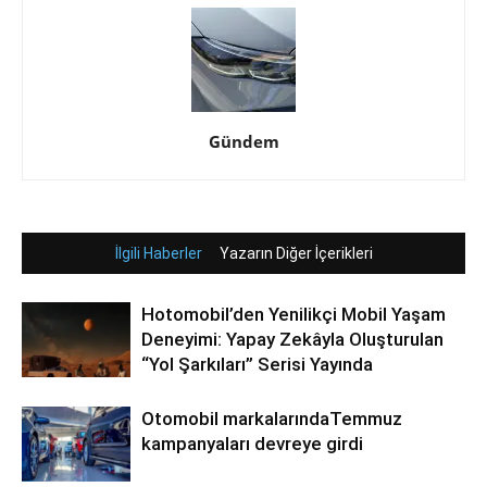
Gündem
İlgili Haberler
Yazarın Diğer İçerikleri
Hotomobil’den Yenilikçi Mobil Yaşam
Deneyimi: Yapay Zekâyla Oluşturulan
“Yol Şarkıları” Serisi Yayında
Otomobil markalarındaTemmuz
kampanyaları devreye girdi