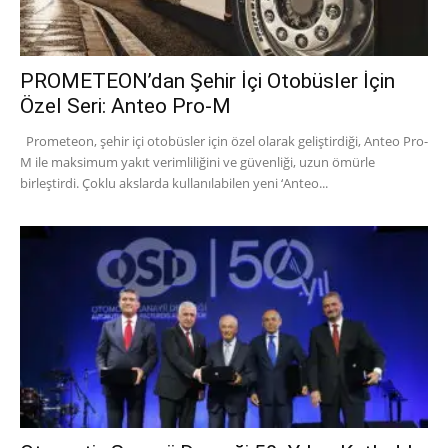
PROMETEON’dan Şehir İçi Otobüsler İçin
Özel Seri: Anteo Pro-M
Prometeon, şehir içi otobüsler için özel olarak geliştirdiği, Anteo Pro-
M ile maksimum yakıt verimliliğini ve güvenliği, uzun ömürle
birleştirdi. Çoklu akslarda kullanılabilen yeni ‘Anteo...