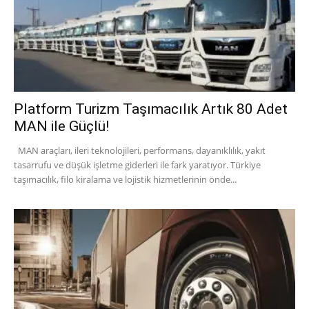
Platform Turizm Taşımacılık Artık 80 Adet
MAN ile Güçlü!
MAN araçları, ileri teknolojileri, performans, dayanıklılık, yakıt
tasarrufu ve düşük işletme giderleri ile fark yaratıyor. Türkiye
taşımacılık, filo kiralama ve lojistik hizmetlerinin önde...