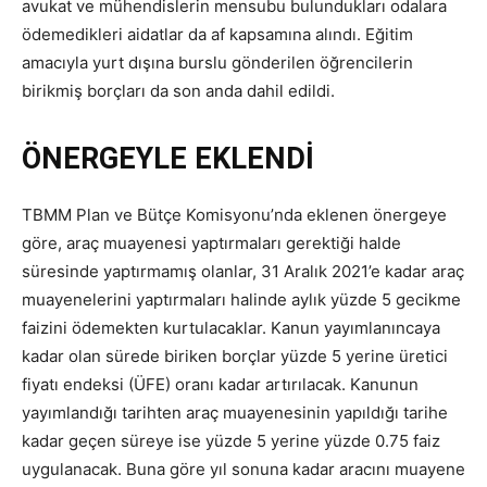
avukat ve mühendislerin mensubu bulundukları odalara
ödemedikleri aidatlar da af kapsamına alındı. Eğitim
amacıyla yurt dışına burslu gönderilen öğrencilerin
birikmiş borçları da son anda dahil edildi.
ÖNERGEYLE EKLENDİ
TBMM Plan ve Bütçe Komisyonu’nda eklenen önergeye
göre, araç muayenesi yaptırmaları gerektiği halde
süresinde yaptırmamış olanlar, 31 Aralık 2021’e kadar araç
muayenelerini yaptırmaları halinde aylık yüzde 5 gecikme
faizini ödemekten kurtulacaklar. Kanun yayımlanıncaya
kadar olan sürede biriken borçlar yüzde 5 yerine üretici
fiyatı endeksi (ÜFE) oranı kadar artırılacak. Kanunun
yayımlandığı tarihten araç muayenesinin yapıldığı tarihe
kadar geçen süreye ise yüzde 5 yerine yüzde 0.75 faiz
uygulanacak. Buna göre yıl sonuna kadar aracını muayene