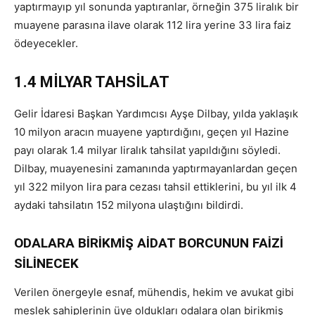
yaptırmayıp yıl sonunda yaptıranlar, örneğin 375 liralık bir
muayene parasına ilave olarak 112 lira yerine 33 lira faiz
ödeyecekler.
1.4 MİLYAR TAHSİLAT
Gelir İdaresi Başkan Yardımcısı Ayşe Dilbay, yılda yaklaşık
10 milyon aracın muayene yaptırdığını, geçen yıl Hazine
payı olarak 1.4 milyar liralık tahsilat yapıldığını söyledi.
Dilbay, muayenesini zamanında yaptırmayanlardan geçen
yıl 322 milyon lira para cezası tahsil ettiklerini, bu yıl ilk 4
aydaki tahsilatın 152 milyona ulaştığını bildirdi.
ODALARA BİRİKMİŞ AİDAT BORCUNUN FAİZİ
SİLİNECEK
Verilen önergeyle esnaf, mühendis, hekim ve avukat gibi
meslek sahiplerinin üye oldukları odalara olan birikmiş