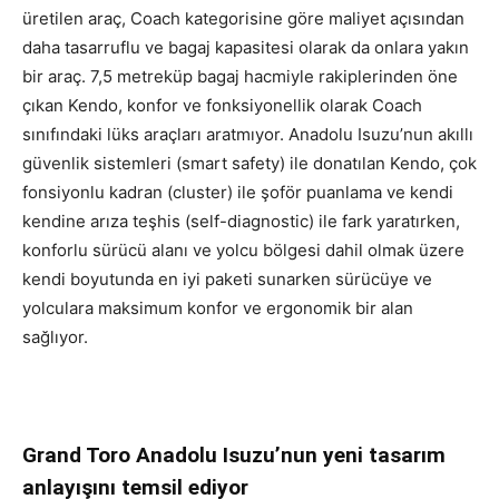
üretilen araç, Coach kategorisine göre maliyet açısından
daha tasarruflu ve bagaj kapasitesi olarak da onlara yakın
bir araç. 7,5 metreküp bagaj hacmiyle rakiplerinden öne
çıkan Kendo, konfor ve fonksiyonellik olarak Coach
sınıfındaki lüks araçları aratmıyor. Anadolu Isuzu’nun akıllı
güvenlik sistemleri (smart safety) ile donatılan Kendo, çok
fonsiyonlu kadran (cluster) ile şoför puanlama ve kendi
kendine arıza teşhis (self-diagnostic) ile fark yaratırken,
konforlu sürücü alanı ve yolcu bölgesi dahil olmak üzere
kendi boyutunda en iyi paketi sunarken sürücüye ve
yolculara maksimum konfor ve ergonomik bir alan
sağlıyor.
Grand Toro Anadolu Isuzu’nun yeni tasarım
anlayışını temsil ediyor