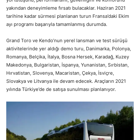
yakından deneyimleme fırsatı bulacaklar. Haziran 2021
tarihine kadar sürmesi planlanan turun Fransa’daki Ekim
ayı programı başarıyla tamamlanmış durumda.
Grand Toro ve Kendo’nun yerel lansman ve test sürüşü
aktivitelerinde yer aldığı demo turu, Danimarka, Polonya,
Romanya, Belçika, İtalya, Bosna Hersek, Karadağ, Kuzey
Makedonya, Bulgaristan, İspanya, Yunanistan, Sırbistan,
Hırvatistan, Slovenya, Macaristan, Çekya, İsviçre,
Slovakya ve Litvanya ile devam edecek. Araçların 2021
yılında Türkiye’de de satışa sunulması planlanıyor.