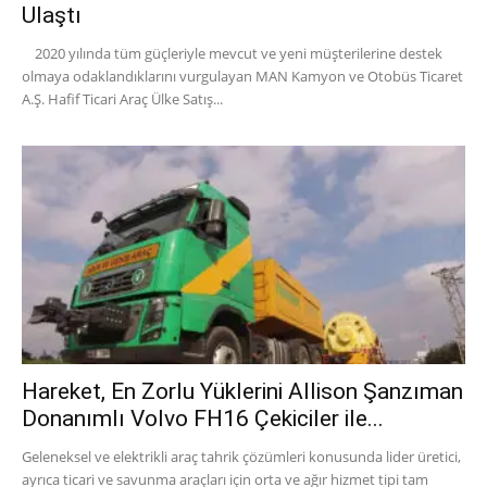
Ulaştı
2020 yılında tüm güçleriyle mevcut ve yeni müşterilerine destek
olmaya odaklandıklarını vurgulayan MAN Kamyon ve Otobüs Ticaret
A.Ş. Hafif Ticari Araç Ülke Satış...
Hareket, En Zorlu Yüklerini Allison Şanzıman
Donanımlı Volvo FH16 Çekiciler ile...
Geleneksel ve elektrikli araç tahrik çözümleri konusunda lider üretici,
ayrıca ticari ve savunma araçları için orta ve ağır hizmet tipi tam