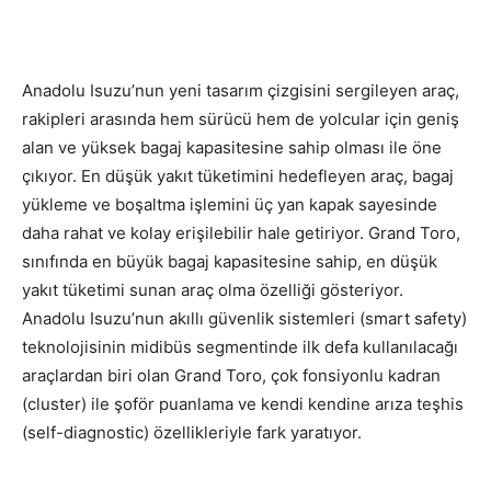
Anadolu Isuzu’nun yeni tasarım çizgisini sergileyen araç,
rakipleri arasında hem sürücü hem de yolcular için geniş
alan ve yüksek bagaj kapasitesine sahip olması ile öne
çıkıyor. En düşük yakıt tüketimini hedefleyen araç, bagaj
yükleme ve boşaltma işlemini üç yan kapak sayesinde
daha rahat ve kolay erişilebilir hale getiriyor. Grand Toro,
sınıfında en büyük bagaj kapasitesine sahip, en düşük
yakıt tüketimi sunan araç olma özelliği gösteriyor.
Anadolu Isuzu’nun akıllı güvenlik sistemleri (smart safety)
teknolojisinin midibüs segmentinde ilk defa kullanılacağı
araçlardan biri olan Grand Toro, çok fonsiyonlu kadran
(cluster) ile şoför puanlama ve kendi kendine arıza teşhis
(self-diagnostic) özellikleriyle fark yaratıyor.