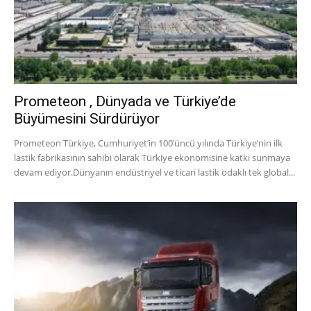
Prometeon , Dünyada ve Türkiye’de
Büyümesini Sürdürüyor
Prometeon Türkiye, Cumhuriyet’in 100’üncü yılında Türkiye’nin ilk
lastik fabrikasının sahibi olarak Türkiye ekonomisine katkı sunmaya
devam ediyor.Dünyanın endüstriyel ve ticari lastik odaklı tek global...