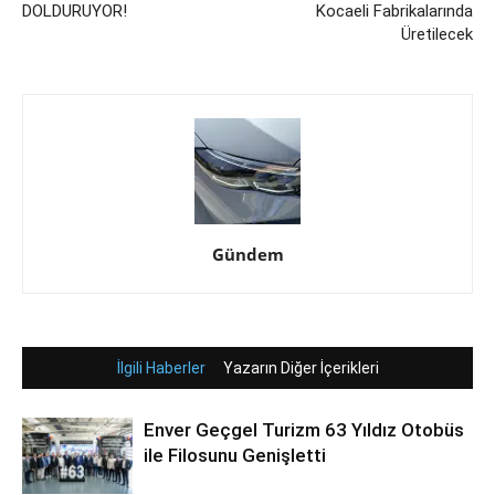
DOLDURUYOR!
Kocaeli Fabrikalarında
Üretilecek
Gündem
İlgili Haberler
Yazarın Diğer İçerikleri
Enver Geçgel Turizm 63 Yıldız Otobüs
ile Filosunu Genişletti