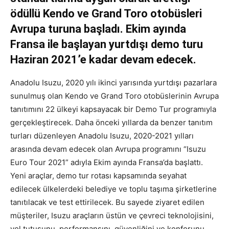
ödüllü Kendo ve Grand Toro otobüsleri
Avrupa turuna başladı. Ekim ayında
Fransa ile başlayan yurtdışı demo turu
Haziran 2021’e kadar devam edecek.
Anadolu Isuzu, 2020 yılı ikinci yarısında yurtdışı pazarlara
sunulmuş olan Kendo ve Grand Toro otobüslerinin Avrupa
tanıtımını 22 ülkeyi kapsayacak bir Demo Tur programıyla
gerçekleştirecek. Daha önceki yıllarda da benzer tanıtım
turları düzenleyen Anadolu Isuzu,
2020-2021
yılları
arasında devam edecek olan Avrupa programını “Isuzu
Euro Tour 2021” adıyla Ekim ayında Fransa’da başlattı.
Yeni araçlar, demo tur rotası kapsamında seyahat
edilecek ülkelerdeki belediye ve toplu taşıma şirketlerine
tanıtılacak ve test ettirilecek. Bu sayede ziyaret edilen
müşteriler, Isuzu araçların üstün ve çevreci teknolojisini,
yol tutuşunu, performansını, güvenliğini ve konforunu