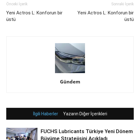
Önceki İçerik
Sonraki İçerik
Yeni Actros L: Konforun bir
Yeni Actros L: Konforun bir
üstü
üstü
Gündem
İlgili Haberler
Yazarın Diğer İçerikleri
FUCHS Lubricants Türkiye Yeni Dönem
Büyüme Stratejisini Açıkladı