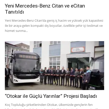
Yeni Mercedes-Benz Citan ve eCitan
Tanıtıldı
Yeni Mercedes-Benz Citan’da geniş iç hacim ve yüksek yük kapasitesi
ile bir araya gelen kompakt dış boyutlar, özellikle şehir içi teslimat ve
hizmet sunma...
“Otokar ile Güçlü Yarınlar” Projesi Başladı
Koç Topluluğu şirketlerinden Otokar, ülkemizde gençlerin fen