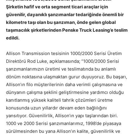
Şirketin hafif ve orta segment ticari araçlar için
güvenilir, dayanıklı şanzımanlar tedariğinde önemli bir
kilometre taşı olan bu şanzıman, önde gelen global
taşımacılık şirketlerinden Penske Truck Leasing’e teslim
edildi.
Allison Transmission tesisinin 1000/2000 Serisi Üretim
Direktörü Rod Luke, açıklamasında; “1000/2000 Serisi
şanzımanlarımızın üretimi ve teslimatında bu anlamlı
dönüm noktasına ulaşmaktan gurur duyuyoruz. Bu başarı,
Allison’ın filo müşterilerinin daha verimli çalışmasına ve
dünyanın çalışma şeklini geliştirmesine yardımcı olduğu
kanıtlanmış yüksek kaliteli tahrik çözümleri üretme
konusunda uzun yıllardır devam eden bağlılığını
yansıtıyor. Güvenilirlik, Allison’ın yapı taşlarından biri.
1000 ve 2000 Serisi şanzımanlarımız, 1998’de piyasaya
sürülmesinden bu yana Allison’ın kalite, güvenilirlik ve