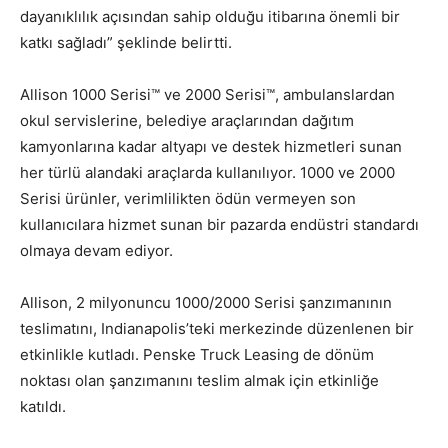
dayanıklılık açısından sahip olduğu itibarına önemli bir
katkı sağladı” şeklinde belirtti.
Allison 1000 Serisi™ ve 2000 Serisi™, ambulanslardan
okul servislerine, belediye araçlarından dağıtım
kamyonlarına kadar altyapı ve destek hizmetleri sunan
her türlü alandaki araçlarda kullanılıyor. 1000 ve 2000
Serisi ürünler, verimlilikten ödün vermeyen son
kullanıcılara hizmet sunan bir pazarda endüstri standardı
olmaya devam ediyor.
Allison, 2 milyonuncu 1000/2000 Serisi şanzımanının
teslimatını, Indianapolis’teki merkezinde düzenlenen bir
etkinlikle kutladı. Penske Truck Leasing de dönüm
noktası olan şanzımanını teslim almak için etkinliğe
katıldı.