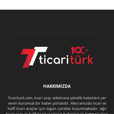
HAKKIMIZDA
Ticariturk.com, ticari araç sektörüne yönelik haberlere yer
veren kurumsal bir haber portalıdır. Mecramızda ticari ve
hafif ticari araçlar için özgün içerikler bulunmaktadır. Ağır
ticari araç ve hafif ticari araçların haberleri ve kampanyaları