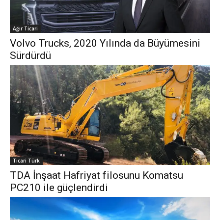
Ağır Ticari
Volvo Trucks, 2020 Yılında da Büyümesini
Sürdürdü
Ticari Türk
TDA İnşaat Hafriyat filosunu Komatsu
PC210 ile güçlendirdi