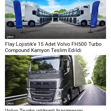
Çekici
Flay Lojistik’e 15 Adet Volvo FH500 Turbo
Compound Kamyon Teslim Edildi
Çekici
Volvo Trucks istikrarlı büyümesini