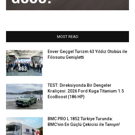
MOST READ
Enver Geçgel Turizm 63 Yıldız Otobüs ile
Filosunu Genişletti
TEST: Direksiyonda Bir Dengeler
Kraliçesi: 2026 Ford Kuga Titanium 1.5
EcoBoost (186 HP)
BMC PRO L 1852 Türkiye Turunda:
BMC’nin En Güçlü Çekicisi ile Tanışın!