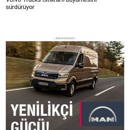
sürdürüyor
- Advertisment -