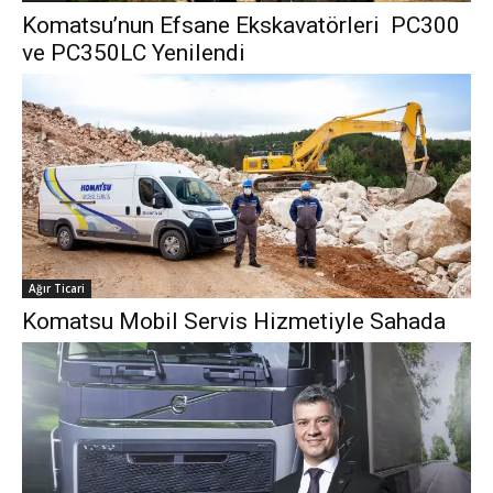
Komatsu’nun Efsane Ekskavatörleri PC300
ve PC350LC Yenilendi
Ağır Ticari
Komatsu Mobil Servis Hizmetiyle Sahada