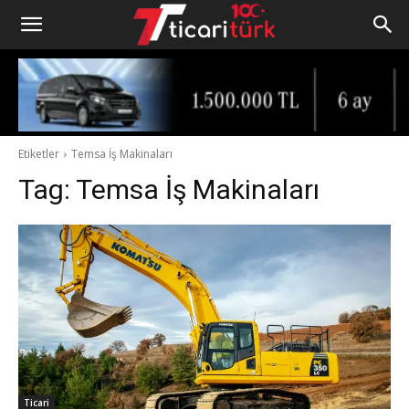
Etiketler
Temsa İş Makinaları
Tag:
Temsa İş Makinaları
Ticari