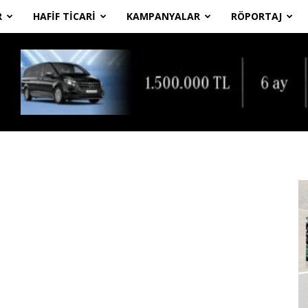
R
HAFIF TICARI
KAMPANYALAR
RÖPORTAJ