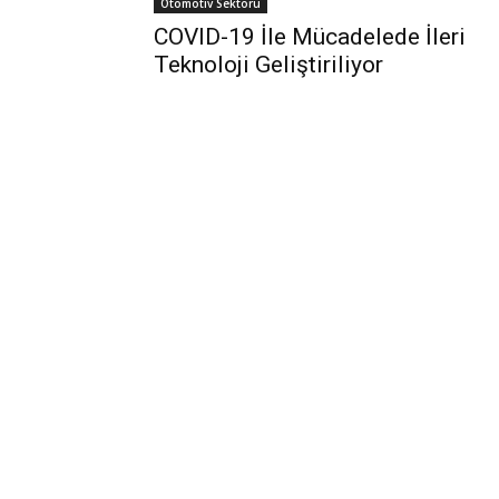
Otomotiv Sektörü
COVID-19 İle Mücadelede İleri
Teknoloji Geliştiriliyor