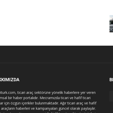
KKIMIZDA
B
riturk.com, ticari araç sektörüne yönelik haberlere yer veren
sal bir haber portalıdır. Mecramızda ticari ve hafif ticari
ar için özgün içerikler bulunmaktadır. Ağır ticari araç ve hafif
i araçların haberleri ve kampanyaları güncel olarak paylaşılır.