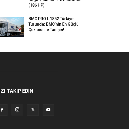
(186 HP)
BMC PRO L 1852 Türkiye
Turunda: BMC’nin En Güçlü
Çekicisi ile Tanışın!
IZI TAKIP EDIN