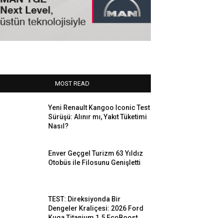
MOST READ
Yeni Renault Kangoo Iconic Test
Sürüşü: Alınır mı, Yakıt Tüketimi
Nasıl?
Enver Geçgel Turizm 63 Yıldız
Otobüs ile Filosunu Genişletti
TEST: Direksiyonda Bir
Dengeler Kraliçesi: 2026 Ford
Kuga Titanium 1.5 EcoBoost