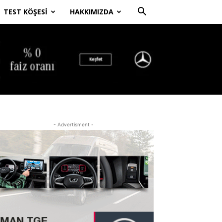
TEST KÖŞESI
HAKKIMIZDA
- Advertisment -