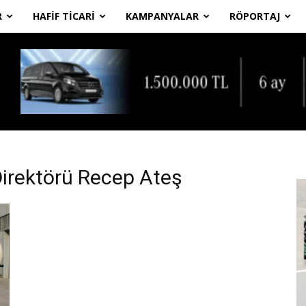
R
HAFIF TICARI
KAMPANYALAR
RÖPORTAJ
Direktörü Recep Ateş