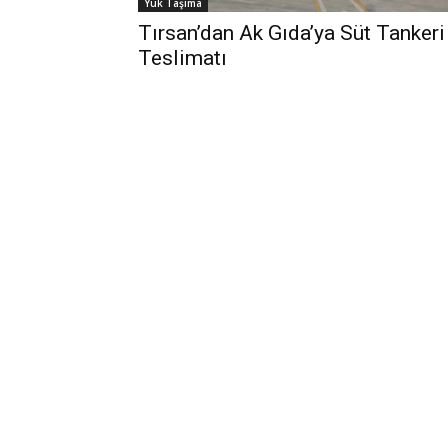
Yük Taşıma
Tırsan’dan Ak Gıda’ya Süt Tankeri
Teslimatı