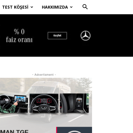
TEST KÖŞESI
HAKKIMIZDA
- Advertisment -