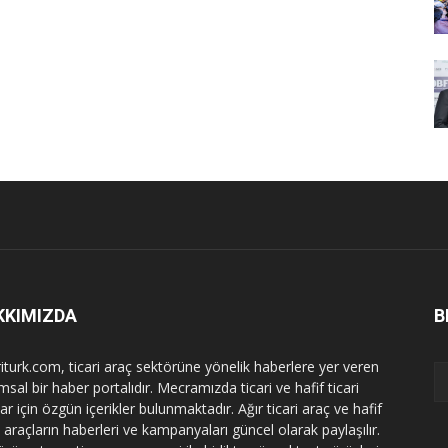
KKIMIZDA
B
riturk.com, ticari araç sektörüne yönelik haberlere yer veren
sal bir haber portalıdır. Mecramızda ticari ve hafif ticari
ar için özgün içerikler bulunmaktadır. Ağır ticari araç ve hafif
i araçların haberleri ve kampanyaları güncel olarak paylaşılır.