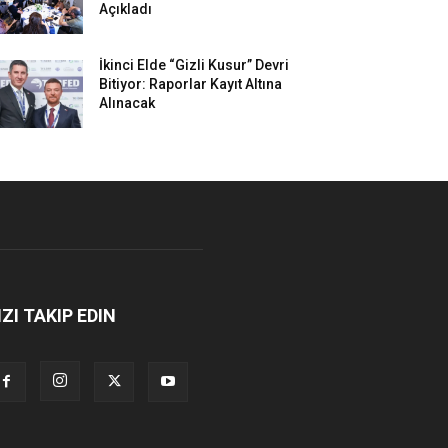
Açıkladı
İkinci Elde “Gizli Kusur” Devri
Bitiyor: Raporlar Kayıt Altına
Alınacak
IZI TAKIP EDIN