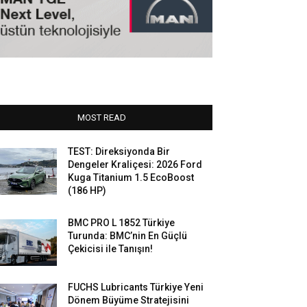
MOST READ
TEST: Direksiyonda Bir
Dengeler Kraliçesi: 2026 Ford
Kuga Titanium 1.5 EcoBoost
(186 HP)
BMC PRO L 1852 Türkiye
Turunda: BMC’nin En Güçlü
Çekicisi ile Tanışın!
FUCHS Lubricants Türkiye Yeni
Dönem Büyüme Stratejisini